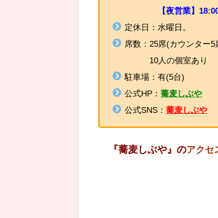
【夜営業】18:0
定休日：水曜日。
席数：25席(カウンター5
10人の個室あり
駐車場：有(5台)
公式HP：
蕎麦しぶや
公式SNS：
蕎麦しぶや
『蕎麦しぶや
』
の
アクセ