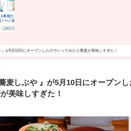
 』が5月10日にオープンしたのでいってみたら蕎麦が美味しすぎた！
蕎麦しぶや 』が5月10日にオープンし
麦が美味しすぎた！