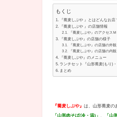
もくじ
『蕎麦しぶや 』とはどんなお店
『蕎麦しぶや 』の店舗情報
『蕎麦しぶや』のアクセスＭ
『蕎麦しぶや』の店舗の様子
『蕎麦しぶや』の店舗の外観
『蕎麦しぶや』の店舗の内観
『蕎麦しぶや』のメニュー
ランチセット『山形蕎麦(もり)
まとめ
『蕎麦しぶや 』とはど
『蕎麦しぶや』
は、山形蕎麦の
「山形肉そば(冷・温)」
、
「山形