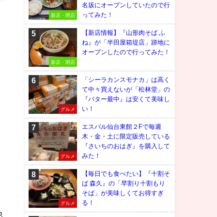
名坂にオープンしていたので行
ってみた！
新店・閉店
【新店情報】『山形肉そば ふ
ね』が「半田屋箱堤店」跡地に
オープンしたので行ってみた！
新店・閉店
「シーラカンスモナカ」は高く
て中々買えないが「松林堂」の
『バター最中』は安くて美味し
い！
グルメ
エスパル仙台東館２Fで毎週
木・金・土に限定販売している
『さいちのおはぎ』を購入して
みた！
グルメ
【毎日でも食べたい】『十割そ
ば 森久』の「早割り十割もり
そば」が美味しくてお得すぎ
る！
グルメ
他