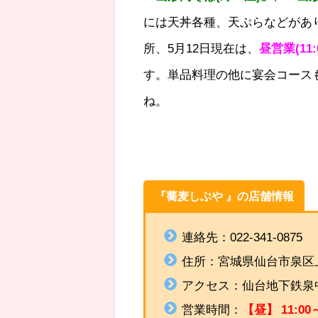
には天丼各種、天ぷらなどがあ
所、5月12日現在は、
昼営業(11:0
す。単品料理の他に宴会コース
ね。
『蕎麦しぶや 』
の
店舗情
『蕎麦しぶや 』
の店舗情報
連絡先：
022-341-0875
住所：
宮城県仙台市泉区上
アクセス：仙台地下鉄泉
営業時間：
【昼】
11:00