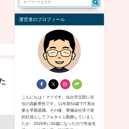
運営者のプロフィール
た
こんにちは！マツです。仙台市北部に在
住の高齢男性です。11年前54歳でIT系企
業を早期退職。その後、警備会社等で契
約社員としてフルタイム勤務していまし
たが、2025年に65歳になったので年金生