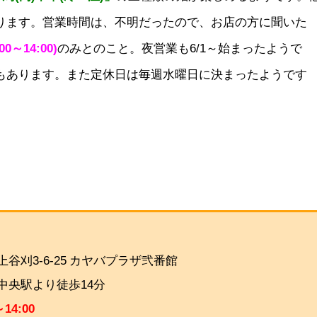
ります。営業時間は、不明だったので、お店の方に聞いた
0～14:00)
のみとのこと。夜営業も6/1～始まったようで
もあります。また定休日は毎週水曜日に決まったようです
報
谷刈3-6-25 カヤバプラザ弐番館
中央駅
より徒歩14分
～14:00