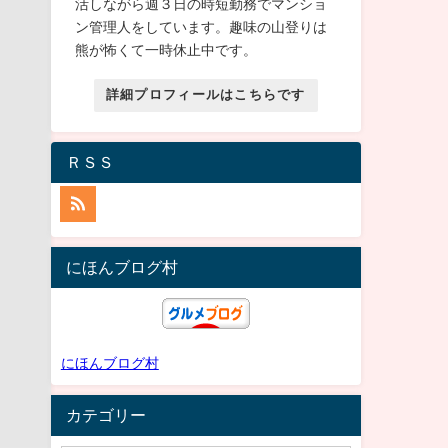
活しながら週３日の時短勤務でマンショ
ン管理人をしています。趣味の山登りは
熊が怖くて一時休止中です。
詳細プロフィールはこちらです
ＲＳＳ
にほんブログ村
にほんブログ村
カテゴリー