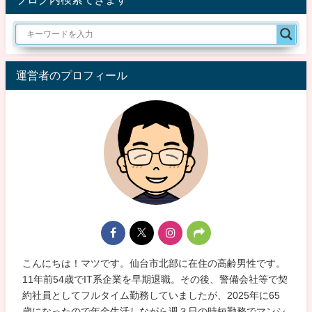
運営者のプロフィール
こんにちは！マツです。仙台市北部に在住の高齢男性です。
11年前54歳でIT系企業を早期退職。その後、警備会社等で契
約社員としてフルタイム勤務していましたが、2025年に65
歳になったので年金生活しながら週３日の時短勤務でマンシ