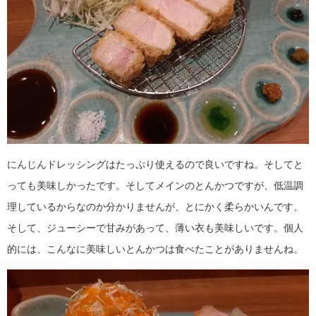
にんじんドレッシングはたっぷり使えるので良いですね。そしてと
っても美味しかったです。そしてメインのとんかつですが、低温調
理しているからなのか分かりませんが、とにかく柔らかいんです。
そして、ジューシーで甘みがあって、薄い衣も美味しいです。個人
的には、こんなに美味しいとんかつは食べたことがありませんね。