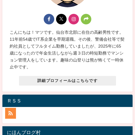
こんにちは！マツです。仙台市北部に在住の高齢男性です。
11年前54歳でIT系企業を早期退職。その後、警備会社等で契
約社員としてフルタイム勤務していましたが、2025年に65
歳になったので年金生活しながら週３日の時短勤務でマンシ
ョン管理人をしています。趣味の山登りは熊が怖くて一時休
止中です。
詳細プロフィールはこちらです
ＲＳＳ
にほんブログ村