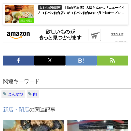
【仙台初出店】大阪とんかつ『ニューベイ
おすすめ関連記事
ブ ヨドバシ仙台店』がヨドバシ仙台6Fに7月上旬オープン予
定！
新店・閉店
関連キーワード
とんかつ
肉
新店・閉店
の関連記事