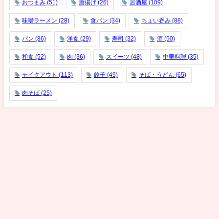
おつまみ
(51)
唐揚げ
(26)
居酒屋
(109)
味噌ラーメン
(28)
食パン
(34)
ちょい吞み
(88)
パン
(86)
洋食
(29)
寿司
(32)
酒
(50)
和食
(52)
肉
(36)
スイーツ
(48)
中華料理
(35)
テイクアウト
(113)
餃子
(49)
そば・うどん
(65)
肉そば
(25)