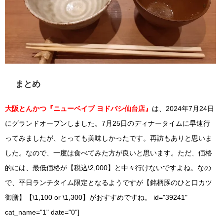
まとめ
大阪とんかつ『ニューベイブ ヨドバシ仙台店』
は、2024年7月24日
にグランド
オープンしました。7月25日のディナータイムに早速行
ってみましたが、とっても美味しかったです。再訪もありと思いま
した。なので、一度は食べてみた方が良いと思います。ただ、価格
的には、最低価格が【税込\2,000】と中々行けないですよね。なの
で、平日ランチタイム限定となるようですが【銘柄豚のひと口カツ
御膳】【\1,100 or \1,300】がおすすめですね。
id="39241"
cat_name="1" date="0"]