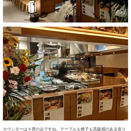
カウンターは４席のみですね。テーブルも椅子も高級感のある造り