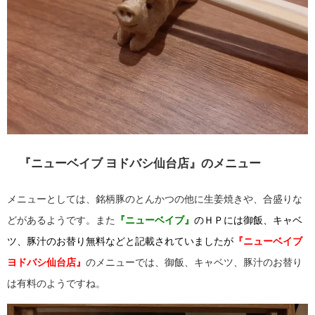
『ニューベイブ ヨドバシ仙台店』のメニュー
メニューとしては、銘柄豚のとんかつの他に生姜焼きや、合盛りな
どがあるようです。また
『ニューベイブ』
のＨＰには御飯、キャベ
ツ、豚汁のお替り無料などと記載されていましたが
『ニューベイブ
ヨドバシ仙台店』
のメニューでは、御飯、キャベツ、豚汁のお替り
は有料のようですね。