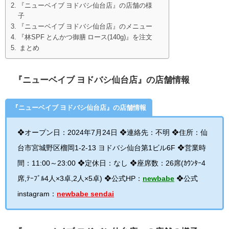
『ニューベイブ ヨドバシ仙台店』の店舗の様
子
『ニューベイブ ヨドバシ仙台店』のメニュー
『林SPF とんかつ御膳 ロース(140g)』を注文
まとめ
『ニューベイブ ヨドバシ仙台店』の店舗情報
『ニューベイブ ヨドバシ仙台店』の店舗情報
❖オープン日：2024年7月24日
❖連絡先：不明
❖住所：
仙
台市宮城野区榴岡1-2-13 ヨドバシ仙台第1ビル6F
❖営業時
間：11:00～23:00
❖定休日：なし
❖座席数：26席(ｶｳﾝﾀｰ4
席,ﾃｰﾌﾞﾙ4人×3卓,2人×5卓)
❖公式HP：
newbabe
❖公式
instagram：
newbabe sendai