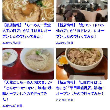
【新店情報】『らーめん一品堂
【新店情報】『魚べいヨドバシ
六丁の目店』が２月12日にオー
仙台店』が「ヨドレス」にオー
プンしたので行ってみた！
プンしたので行ってみた！
2026年3月24日
2026年2月8日
『天然だしらーめん 潮の音』が
【新店情報】『山形肉そば ふ
「とんかつ かつせい」跡地に移
ね』が「半田屋箱堤店」跡地に
転オープンしたので行ってみ
オープンしたので行ってみた！
た！
2025年11月4日
2025年12月18日