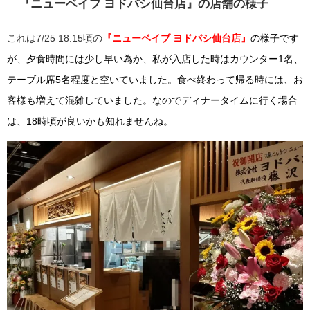
『ニューベイブ ヨドバシ仙台店』の店舗の様子
これは7/25 18:15頃の
『ニューベイブ ヨドバシ仙台店』
の様子です
が、夕食時間には少し早い為か、私が入店した時はカウンター1名、
テーブル席5名程度と空いていました。食べ終わって帰る時には、お
客様も増えて混雑していました。なのでディナータイムに行く場合
は、18時頃が良いかも知れませんね。