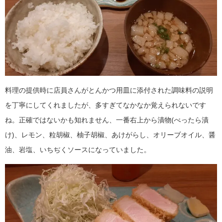
料理の提供時に店員さんがとんかつ用皿に添付された調味料の説明
を丁寧にしてくれましたが、多すぎてなかなか覚えられないです
ね。正確ではないかも知れません、一番右上から漬物(べったら漬
け)、レモン、粒胡椒、柚子胡椒、あけがらし、オリーブオイル、醤
油、岩塩、いちぢくソースになっていました。