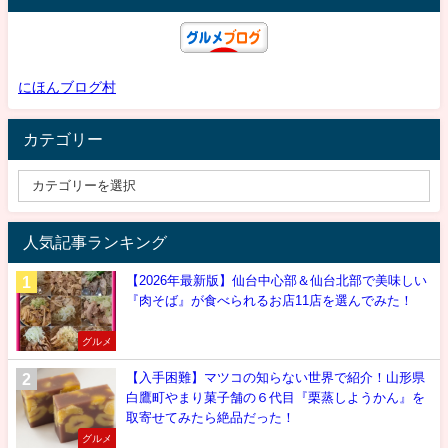
にほんブログ村
カテゴリー
人気記事ランキング
【2026年最新版】仙台中心部＆仙台北部で美味しい
『肉そば』が食べられるお店11店を選んでみた！
グルメ
【入手困難】マツコの知らない世界で紹介！山形県
白鷹町やまり菓子舗の６代目『栗蒸しようかん』を
取寄せてみたら絶品だった！
グルメ