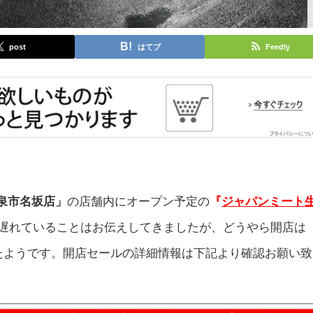
post
はてブ
Feedly
泉市名坂店」
の店舗内にオープン予定の
『
ジャパンミート
遅れていることはお伝えしてきましたが、どうやら開店は
に決定したようです。開店セールの詳細情報は下記より確認お願い致