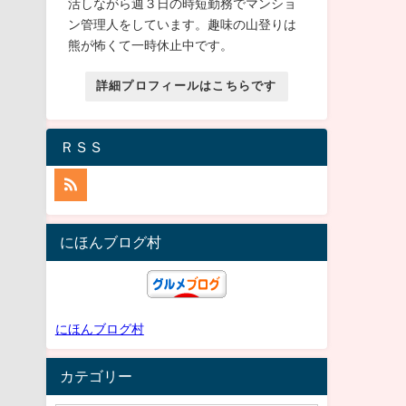
活しながら週３日の時短勤務でマンショ
ン管理人をしています。趣味の山登りは
熊が怖くて一時休止中です。
詳細プロフィールはこちらです
ＲＳＳ
にほんブログ村
にほんブログ村
カテゴリー