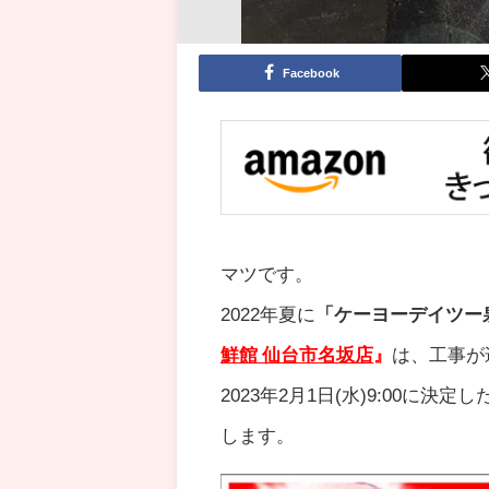
Facebook
マツです。
2022年夏に
「ケーヨーデイツー
鮮館 仙台市名
坂
店
』
は、工事が
2023年2月1日(水)9:00
します。