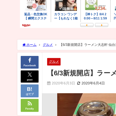
ホーム
グルメ
【6/3新規開店】ラーメン大志軒 仙
グルメ
Facebook
【6/3新規開店】ラ
post
2020年6月3日
2020年6月4日
はてブ
Feedly