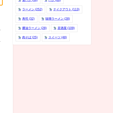
食パン
(34)
パン
(86)
ラーメン
(252)
テイクアウト
(113)
寿司
(32)
味噌ラーメン
(28)
醬油ラーメン
(28)
居酒屋
(109)
マ
肉そば
(25)
スイーツ
(48)
ニ