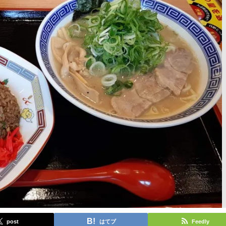
post
はてブ
Feedly