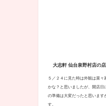
大志軒 仙台泉野村店の
５／２４に見た時は外観は菜々
かな？と思いましたが、開店日
の準備は大変だったと思います
す。