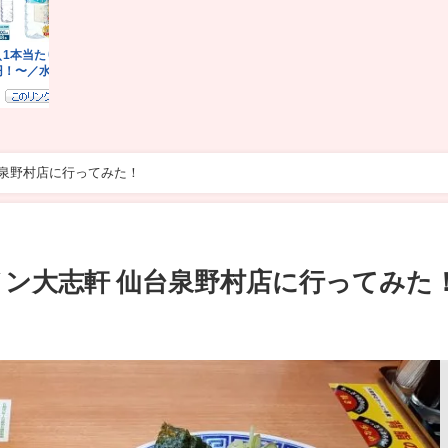
台泉野村店に行ってみた！
ーメン大志軒 仙台泉野村店に行ってみた