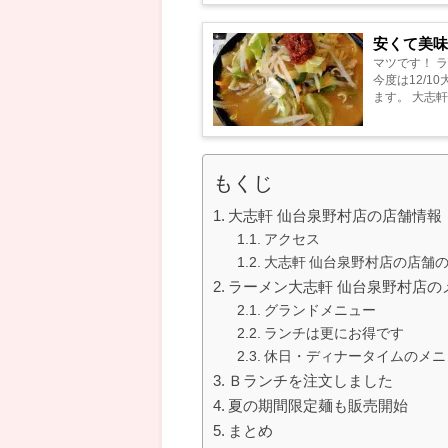
安くて美味
マツです！ 
今度は12/
ます。 大志
材の仕込みから
もくじ
大志軒 仙台泉野村店の店舗情報
アクセス
大志軒 仙台泉野村店の店舗
ラーメン大志軒 仙台泉野村店の
グランドメニュー
ランチは更にお得です
休日・ディナータイムのメニ
Ｂランチを注文しました
夏の期間限定麺も販売開始
まとめ