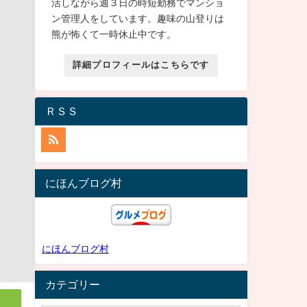
活しながら週３日の時短勤務でマンショ
ン管理人をしています。趣味の山登りは
熊が怖くて一時休止中です。
詳細プロフィールはこちらです
ＲＳＳ
にほんブログ村
にほんブログ村
カテゴリー