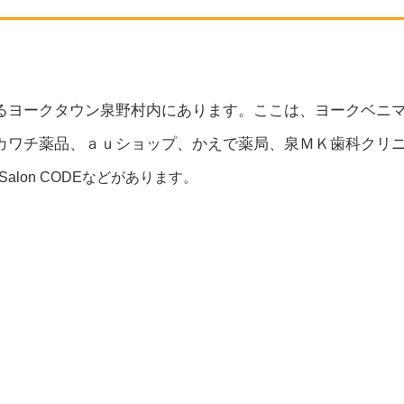
るヨークタウン泉野村内にあります。ここは、ヨークベニ
カワチ薬品、ａｕショップ、かえで薬局、泉ＭＫ歯科クリ
tion Salon CODEなどがあります。