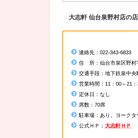
大志軒 仙台泉野村店の
連絡先：
022-343-6833
住 所：
仙台市泉区野村字
交通手段：
地下鉄泉中央
営業時間：11：00～21：
定休日：なし
席数：70席
駐車場：あり。ヨークタ
公式ＨＰ：
大志軒ＨＰ