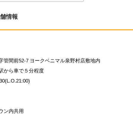
店舗情報
管間前52-7 ヨークベニマル泉野村店敷地内
駅から車で５分程度
30
(L.O.21:00)
ウン内共用