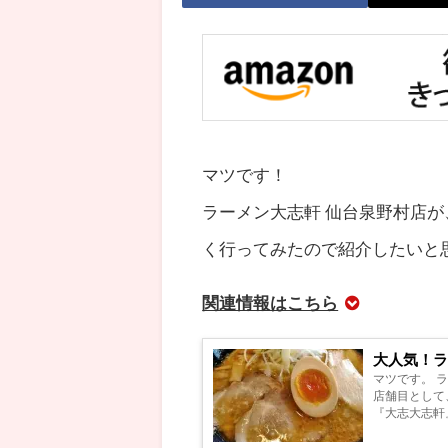
マツです！
ラーメン大志軒 仙台泉野村店が
く行ってみたので紹介したいと
関連情報はこちら
大人気！
マツです。 
店舗目として
『大志大志軒
開しているラー