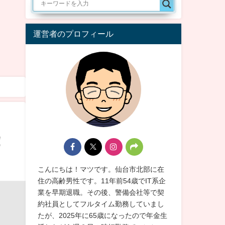
運営者のプロフィール
！
こんにちは！マツです。仙台市北部に在
住の高齢男性です。11年前54歳でIT系企
業を早期退職。その後、警備会社等で契
約社員としてフルタイム勤務していまし
たが、2025年に65歳になったので年金生