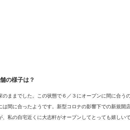
店舗の様子は？
家のままでした。この状態で６／３にオープンに間に合う
には間に合ったようです。新型コロナの影響下での新規開
が、私の自宅近くに大志軒がオープンしてとっても嬉しい