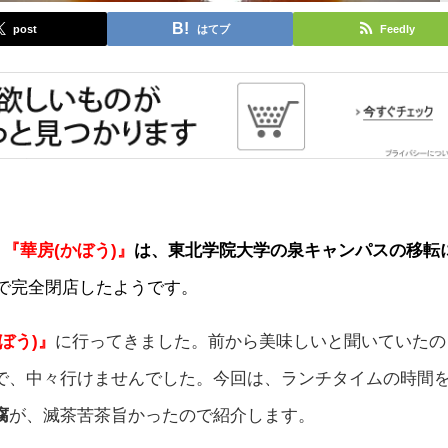
post
はてブ
Feedly
、
『華房(かぼう)』
は、東北学院大学の泉キャンパスの移転
月で完全閉店したようです。
ぼう)』
に行ってきました。前から美味しいと聞いていたの
で、中々行けませんでした。今回は、ランチタイムの時間
腐
が、滅茶苦茶旨かったので紹介します。