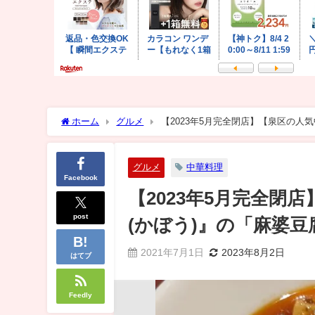
ホーム
グルメ
【2023年5月完全閉店】【泉区の人
グルメ
中華料理
Facebook
【2023年5月完全閉
post
(かぼう)』の「麻婆
2021年7月1日
2023年8月2日
はてブ
Feedly