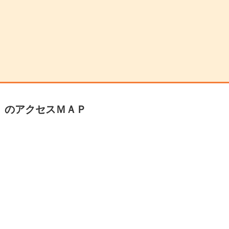
』
のアクセスＭＡＰ