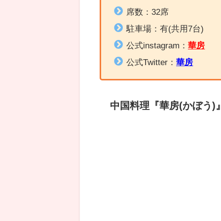
席数：32席
駐車場：有(共用7台)
公式instagram：
華房
公式Twitter：
華房
中国料理
『
華房(かぼう)