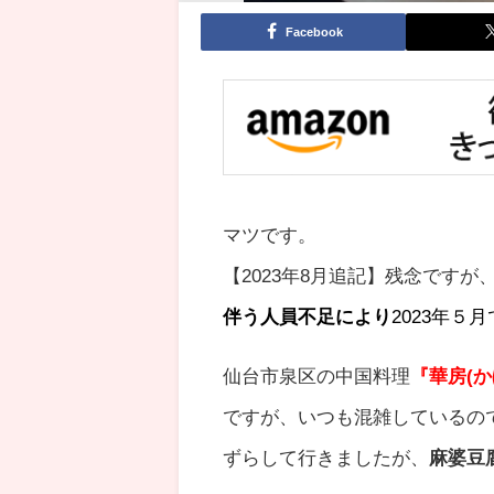
Facebook
マツです。
【2023年8月追記】残念ですが
伴う人員不足により
2023年５
仙台市泉区の中国料理
『華房(か
ですが、いつも混雑しているの
ずらして行きましたが、
麻婆豆