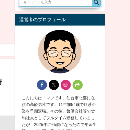
運営者のプロフィール
房
こんにちは！マツです。仙台市北部に在
住の高齢男性です。11年前54歳でIT系企
業を早期退職。その後、警備会社等で契
約社員としてフルタイム勤務していまし
たが、2025年に65歳になったので年金生