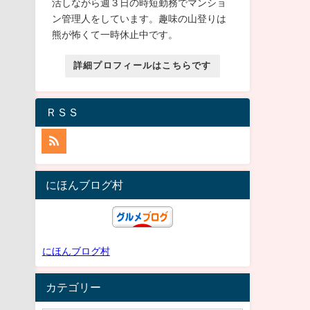
活しながら週３日の時短勤務でマンショ
ン管理人をしています。趣味の山登りは
熊が怖くて一時休止中です。
詳細プロフィールはこちらです
ＲＳＳ
にほんブログ村
にほんブログ村
カテゴリー