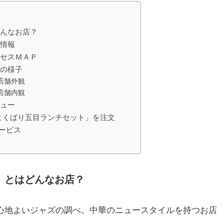
どんなお店？
舗情報
クセスＭＡＰ
舗の様子
店舗外観
店舗内観
ニュー
よくばり五目ランチセット」を注文
サービス
』
とはどんなお店？
心地よいジャズの調べ。中華のニュースタイルを持つお店