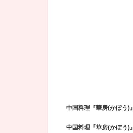
中国料理
『
華房(かぼう)
中国料理
『
華房(かぼう)