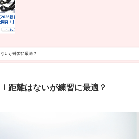
はないが練習に最適？
！距離はないが練習に最適？