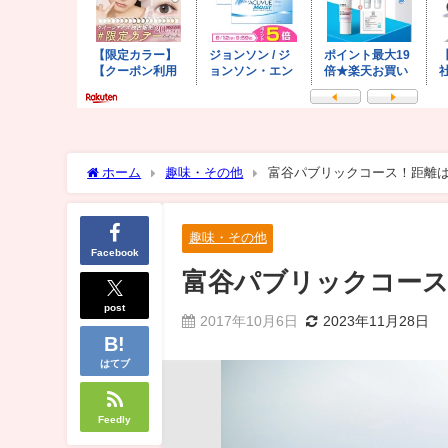
ホーム
趣味・その他
富谷パブリックコース！距離
趣味・その他
Facebook
富谷パブリックコース
post
2017年10月6日
2023年11月28日
はてブ
Feedly