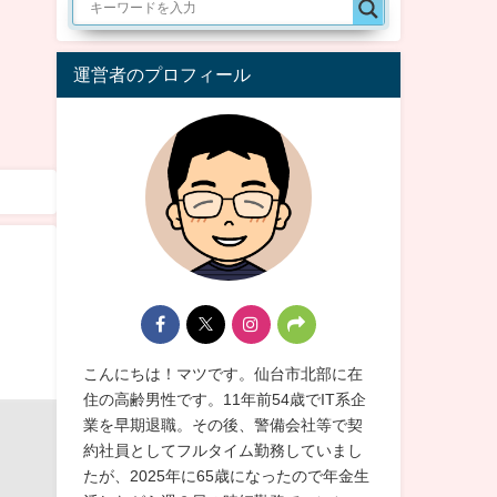
運営者のプロフィール
こんにちは！マツです。仙台市北部に在
住の高齢男性です。11年前54歳でIT系企
業を早期退職。その後、警備会社等で契
約社員としてフルタイム勤務していまし
たが、2025年に65歳になったので年金生