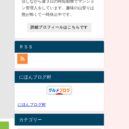
活しながら週３日の時短勤務でマンショ
ン管理人をしています。趣味の山登りは
熊が怖くて一時休止中です。
詳細プロフィールはこちらです
ＲＳＳ
にほんブログ村
にほんブログ村
カテゴリー