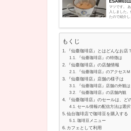
ESAM0
マツです。 
入しました。
たので紹介し
では、手動のコ
もくじ
『仙臺珈琲店』とはどんなお店
『仙臺珈琲店』の特徴は
『仙臺珈琲店』の店舗情報
『仙臺珈琲店』のアクセスＭ
『仙臺珈琲店』店舗の様子は
『仙臺珈琲店』店舗の外観は
『仙臺珈琲店』の店舗内観
『仙臺珈琲店』のセールは、ど
セール情報の配信方法は選択
仙台珈琲店で珈琲豆を購入する
珈琲豆メニュー
カフェとして利用