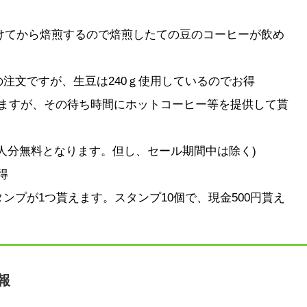
受けてから焙煎するので焙煎したての豆のコーヒーが飲め
の注文ですが、生豆は240ｇ使用しているのでお得
りますが、その待ち時間にホットコーヒー等を提供して貰
１人分無料となります。但し、セール期間中は除く)
得
タンプが1つ貰えます。スタンプ10個で、現金500円貰え
報