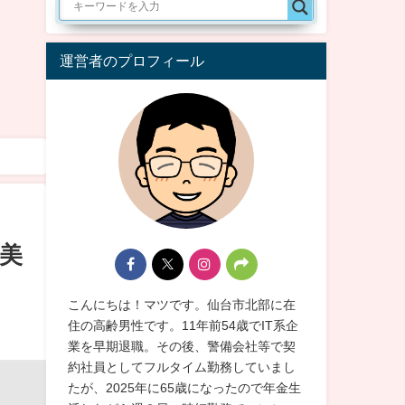
運営者のプロフィール
美
こんにちは！マツです。仙台市北部に在
住の高齢男性です。11年前54歳でIT系企
業を早期退職。その後、警備会社等で契
約社員としてフルタイム勤務していまし
たが、2025年に65歳になったので年金生