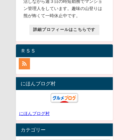
活しながら週３日の時短勤務でマンショ
ン管理人をしています。趣味の山登りは
熊が怖くて一時休止中です。
詳細プロフィールはこちらです
ＲＳＳ
にほんブログ村
にほんブログ村
カテゴリー