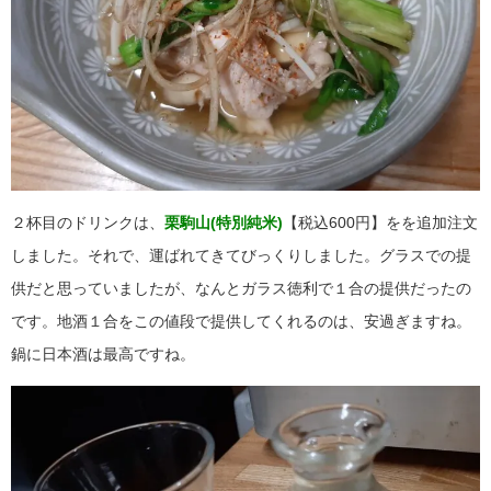
２杯目のドリンクは、
栗駒山(特別純米)
【税込600円】をを追加注文
しました。それで、運ばれてきてびっくりしました。グラスでの提
供だと思っていましたが、なんとガラス徳利で１合の提供だったの
です。地酒１合をこの値段で提供してくれるのは、安過ぎますね。
鍋に日本酒は最高ですね。