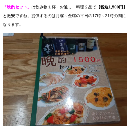
「晩酌セット」
は飲み物１杯・お通し・料理２品で
【税込1,500円】
と激安ですね。提供するのは月曜～金曜の平日の17時～21時の間に
なります。