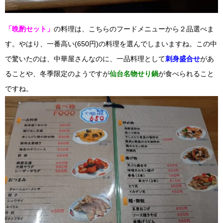
「晩酌セット」
の料理は、こちらのフードメニューから２品選べま
す。やはり、一番高い(650円)の料理を選んでしまいますね。この中
で驚いたのは、中華屋さんなのに、一品料理として
刺身盛合せ
があ
ることや、冬季限定のようですが
仙台名物せり鍋
が食べられること
ですね。