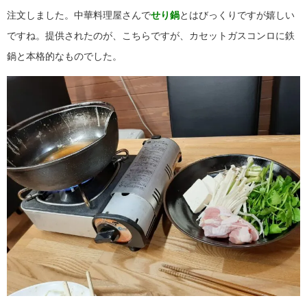
注文しました。中華料理屋さんで
せり鍋
とはびっくりですが嬉しい
ですね。提供されたのが、こちらですが、カセットガスコンロに鉄
鍋と本格的なものでした。