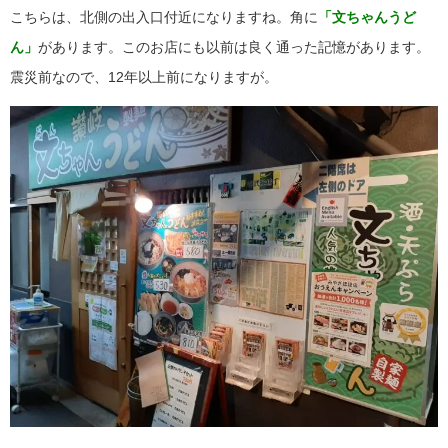
こちらは、北側の出入口付近になりますね。角に
「文ちゃんうど
ん」
があります。このお店にも以前は良く通った記憶があります。
震災前なので、12年以上前になりますが。