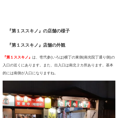
『第１ススキノ』の店舗の様子
『第１ススキノ』店舗の外観
『第１ススキノ』
は、
壱弐参(いろは)横丁の
東側(南光院丁通り側)の
入口の近くにあります。また、出入口は南北２カ所あります。基本
的には南側が入口になりますね。