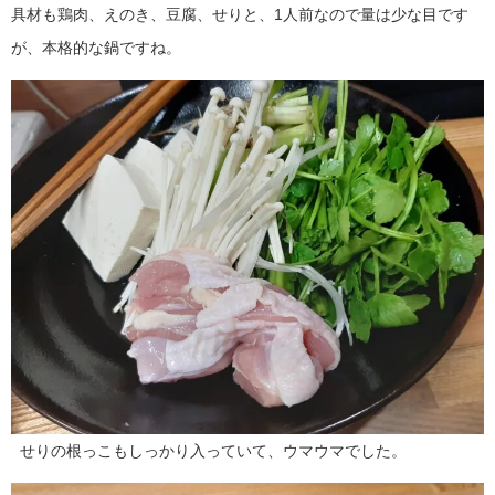
具材も鶏肉、えのき、豆腐、せりと、1人前なので量は少な目です
が、本格的な鍋ですね。
せりの根っこもしっかり入っていて、ウマウマでした。