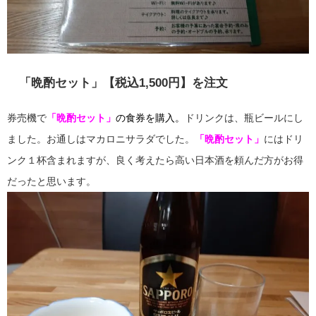
「晩酌セット」【税込1,500円】を注文
券売機で
「晩酌セット」
の食券を購入。
ドリンクは、瓶ビールにし
ました。お通しはマカロニサラダでした。
「晩酌セット」
にはドリ
ンク１杯含まれますが、良く考えたら高い日本酒を頼んだ方がお得
だったと思います。