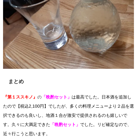
まとめ
『第１ススキノ』
の
「晩酌セット」
は最高でした。日本酒を追加し
たので【税込2,100円】でしたが、多くの料理メニューより２品を選
択できるのも良いし、地酒１合が激安で提供されるのも嬉しいで
す。久々に大満足できた
「晩酌セット」
でした。リピ確定なので、
近々行こうと思います。