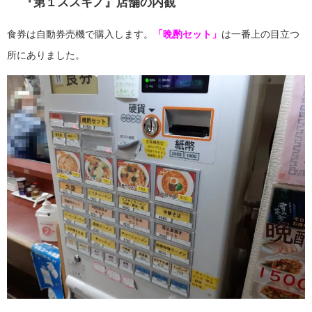
『第１ススキノ』店舗の内観
食券は自動券売機で購入します。
「晩酌セット」
は一番上の目立つ
所にありました。