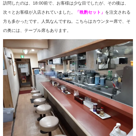
訪問したのは、18:00前で、お客様は少な目でしたが、その後は、
次々とお客様が入店されていました。
「晩酌セット」
を注文される
方も多かったです。人気なんですね。こちらはカウンター席で、そ
の奥には、テーブル席もあります。