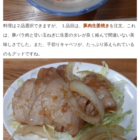
料理は２品選択できますが、 １品目は、
豚肉生姜焼き
を注文。これ
は、豚バラ肉と甘い玉ねぎに生姜のタレが良く絡んで間違いない美
味しさでした。また、千切りキャベツが、たっぷり添えられている
のもグッドですね。