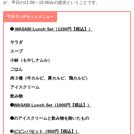
が、平日の11:00～15:00みの提供ということです。
平日ランチセットメニュー
➊
WASABI Lunch Set（1200円【税込】）
サラダ
スープ
小鉢（もやしナムル）
ごはん
肉３種（牛カルビ、豚カルビ、鶏カルビ）
アイスクリーム
飲み物
➋
WASABI Lunch Set（1000円【税込】）
➊のアイスクリームと飲み物を除いたもの
➌
ビビンバセット（950円【税込】）