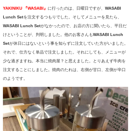
YAKINIKU 『WASABI』
に行ったのは、日曜日ですが、
WASABI
Lunch Set
を注文するつもりでした。そしてメニューを見たら、
WASABI Lunch Set
がなかったので、お店の方に聞いたら、平日だ
けということが、判明しました。他のお客さんも
WASABI Lunch
Set
が休日にはないという事を知らずに注文していた方がいました。
それで、仕方なく単品で注文しました。それにしても、メニューが
少な過ぎますね。本当に焼肉屋？と思えました。とりあえず牛肉を
注文することにしました。焼肉のたれは、右側が甘口、左側が辛口
のようです。