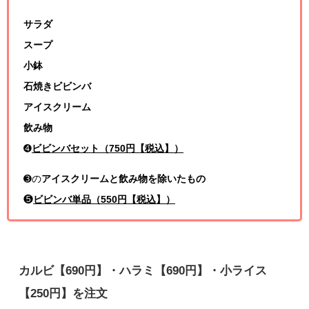
サラダ
スープ
小鉢
石焼きビビンバ
アイスクリーム
飲み物
➍
ビビンバセット（750円【税込】）
➌の
アイスクリームと飲み物を除いたもの
❺
ビビンバ単品（550円【税込】）
カルビ【690円】・ハラミ【690円】・小ライス
【250円】を注文