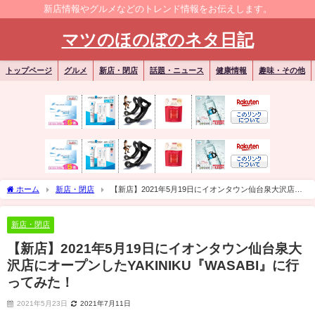
新店情報やグルメなどのトレンド情報をお伝えします。
マツのほのぼのネタ日記
トップページ
グルメ
新店・閉店
話題・ニュース
健康情報
趣味・その他
ホーム
新店・閉店
【新店】2021年5月19日にイオンタウン仙台泉大沢店に
オープンしたYAKINIKU『WASABI』に行ってみた！
新店・閉店
【新店】2021年5月19日にイオンタウン仙台泉大
沢店にオープンしたYAKINIKU『WASABI』に行
ってみた！
2021年5月23日
2021年7月11日