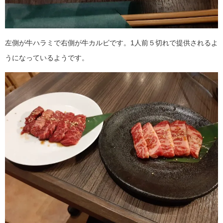
左側が牛ハラミで右側が牛カルビです。1人前５切れで提供されるよ
うになっているようです。