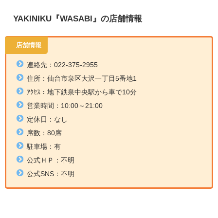
YAKINIKU『WASABI』の店舗情報
店舗情報
連絡先：022-375-2955
住所：
仙台市泉区大沢一丁目5番地1
ｱｸｾｽ：地下鉄泉中央駅から車で10分
営業時間：
10:00～21:00
定休日：なし
席数：80席
駐車場：有
公式ＨＰ：不明
公式SNS：不明