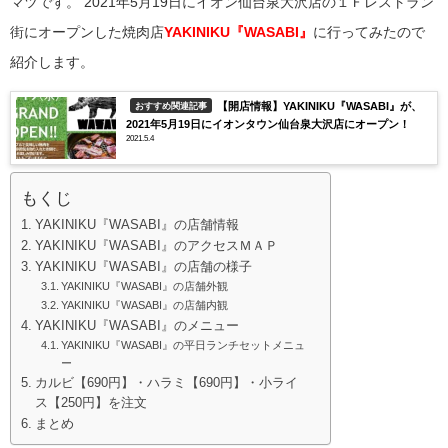
マツです。
2021年5月19日にイオン仙台泉大沢店の１Ｆレストラン
街にオープンした焼肉店
YAKINIKU『WASABI』
に行ってみたので
紹介します。
【開店情報】YAKINIKU『WASABI』が、
おすすめ関連記事
2021年5月19日にイオンタウン仙台泉大沢店にオープン！
2021.5.4
もくじ
YAKINIKU『WASABI』の店舗情報
YAKINIKU『WASABI』のアクセスＭＡＰ
YAKINIKU『WASABI』の店舗の様子
YAKINIKU『WASABI』の店舗外観
YAKINIKU『WASABI』の店舗内観
YAKINIKU『WASABI』のメニュー
YAKINIKU『WASABI』の平日ランチセットメニュ
ー
カルビ【690円】・ハラミ【690円】・小ライ
ス【250円】を注文
まとめ