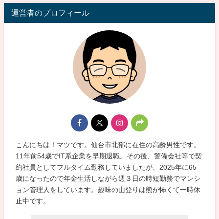
運営者のプロフィール
こんにちは！マツです。仙台市北部に在住の高齢男性です。
11年前54歳でIT系企業を早期退職。その後、警備会社等で契
約社員としてフルタイム勤務していましたが、2025年に65
歳になったので年金生活しながら週３日の時短勤務でマンシ
ョン管理人をしています。趣味の山登りは熊が怖くて一時休
止中です。