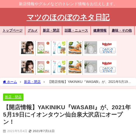
新店情報やグルメなどのトレンド情報をお伝えします。
マツのほのぼのネタ日記
トップページ
グルメ
新店・閉店
話題・ニュース
健康情報
趣味・その他
ホーム
新店・閉店
【開店情報】YAKINIKU『WASABI』が、2021年5月19日
にイオンタウン仙台泉大沢店にオープン！
新店・閉店
【開店情報】YAKINIKU『WASABI』が、2021年
5月19日にイオンタウン仙台泉大沢店にオープ
ン！
2021年5月4日
2021年7月11日