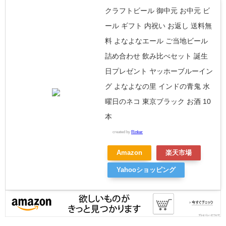
クラフトビール 御中元 お中元 ビ
ール ギフト 内祝い お返し 送料無
料 よなよなエール ご当地ビール
詰め合わせ 飲み比べセット 誕生
日プレゼント ヤッホーブルーイン
グ よなよなの里 インドの青鬼 水
曜日のネコ 東京ブラック お酒 10
本
created by
Rinker
Amazon
楽天市場
Yahooショッピング