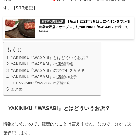
す。【5/17追記】
【新店】2021年5月19日にイオンタウン仙
おすすめ関連記事
台泉大沢店にオープンしたYAKINIKU『WASABI』に行ってみ
2021.5.23
た！
もくじ
YAKINIKU『WASABI』とはどういうお店？
YAKINIKU『WASABI』の店舗情報
YAKINIKU『WASABI』のアクセスＭＡＰ
YAKINIKU『WASABI』の店舗の様子
YAKINIKU『WASABI』の店舗外観
まとめ
YAKINIKU『WASABI』とはどういうお店？
情報が少ないので、確定的なことは言えません。なので、分かり次
第追記します。