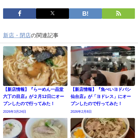
新店・閉店
の関連記事
【新店情報】『らーめん一品堂
【新店情報】『魚べいヨドバシ
六丁の目店』が２月12日にオー
仙台店』が「ヨドレス」にオー
プンしたので行ってみた！
プンしたので行ってみた！
2026年3月24日
2026年2月8日