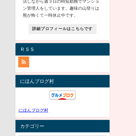
活しながら週３日の時短勤務でマンショ
ン管理人をしています。趣味の山登りは
熊が怖くて一時休止中です。
詳細プロフィールはこちらです
ＲＳＳ
にほんブログ村
にほんブログ村
カテゴリー