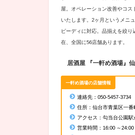
屋。オペレーション改善やコス
いたします。2ヶ月というメニ
ピーディに対応。品揃えを絞り
在、全国に56店舗あります。
居酒屋 『一軒め酒場』
一軒め酒場の店舗情報
連絡先：050-5457-3734
住所：
仙台市青葉区一番町4
アクセス：
勾当台公園駅か
営業時間：
16:00 ～24: