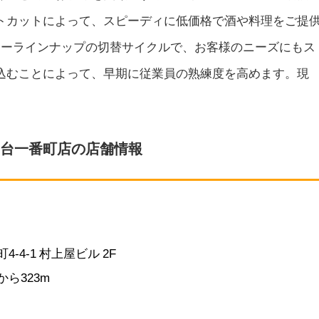
トカットによって、スピーディに低価格で酒や料理をご提
ューラインナップの切替サイクルで、お客様のニーズにもス
込むことによって、早期に従業員の熟練度を高めます。現
仙台一番町店の店舗情報
-4-1
村上屋ビル 2F
ら323m
00