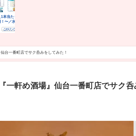
』仙台一番町店でサク呑みをしてみた！
『一軒め酒場』仙台一番町店でサク呑