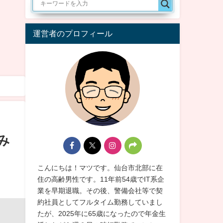
運営者のプロフィール
み
こんにちは！マツです。仙台市北部に在
住の高齢男性です。11年前54歳でIT系企
業を早期退職。その後、警備会社等で契
約社員としてフルタイム勤務していまし
たが、2025年に65歳になったので年金生