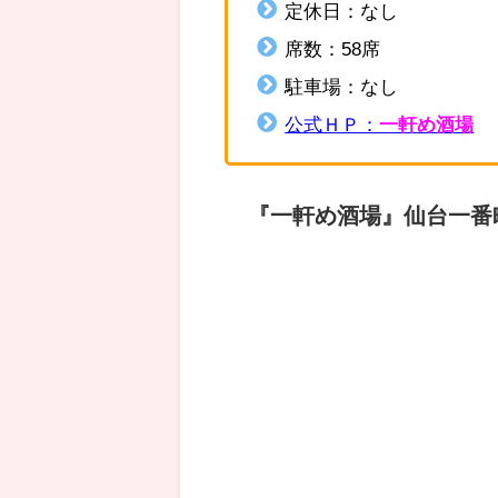
定休日：なし
席数：58席
駐車場：なし
公式ＨＰ：
一軒め酒場
『一軒め酒場』仙台一番