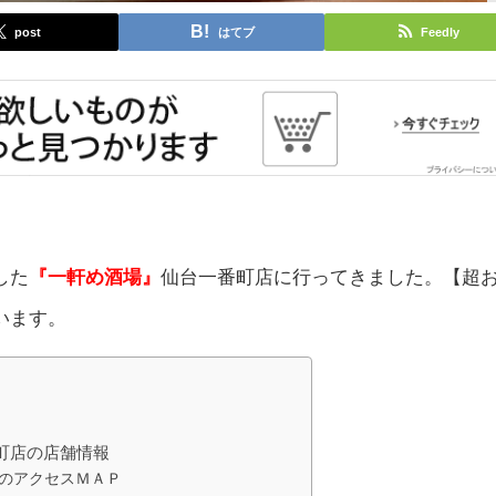
post
はてブ
Feedly
した
『一軒め酒場』
仙台一番町店に行ってきました。【超
います。
町店の店舗情報
のアクセスＭＡＰ