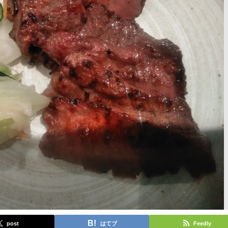
post
はてブ
Feedly