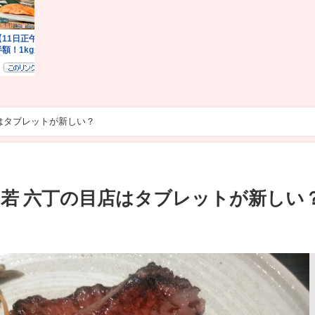
はタブレットが新しい？
若 六丁の目店はタブレットが新しい