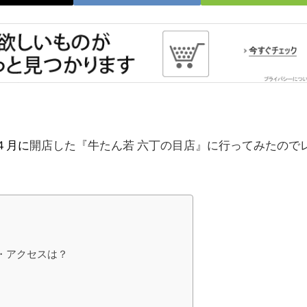
４月に
開店した『牛たん若 六丁の目店』に行ってみたので
・アクセスは？