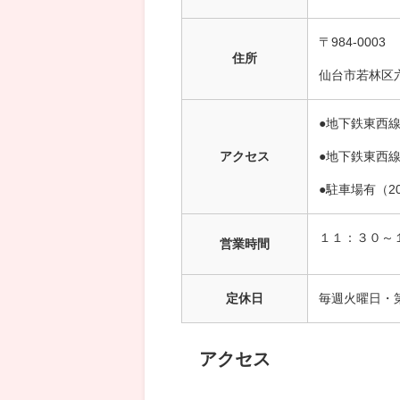
〒984-0003
住所
仙台市若林区
●地下鉄東西
アクセス
●地下鉄東西
●駐車場有（2
１１：３０～
営業時間
定休日
毎週火曜日・
アクセス