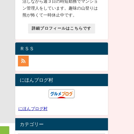
活しながら週３日の時短勤務でマンショ
ン管理人をしています。趣味の山登りは
熊が怖くて一時休止中です。
詳細プロフィールはこちらです
ＲＳＳ
にほんブログ村
にほんブログ村
カテゴリー