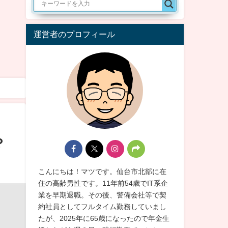
運営者のプロフィール
？
こんにちは！マツです。仙台市北部に在
住の高齢男性です。11年前54歳でIT系企
業を早期退職。その後、警備会社等で契
約社員としてフルタイム勤務していまし
たが、2025年に65歳になったので年金生