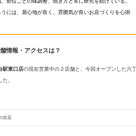
減、部位ごとの味調整、焼き方と常に研究を続けている。
らうには、居心地が良く、雰囲気が良いお店づくりを心掛
店舗情報・アクセスは？
台駅東口店
の現在営業中の２店舗と、今回オープンした六
した。
の目店