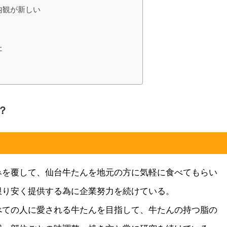
内観が新しい
た
？
みを覆して、仙台牛たんを地元の方に気軽に食べてもらい
限り安く提供する為に企業努力を続けている。
べての人に愛される牛たんを目指して、牛たんの持つ脂の