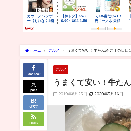
ホーム
グルメ
うまくて安い！牛たん若 六丁の目店
グルメ
Facebook
うまくて安い！牛たん
post
2019年8月25日
2020年5月16日
はてブ
Feedly