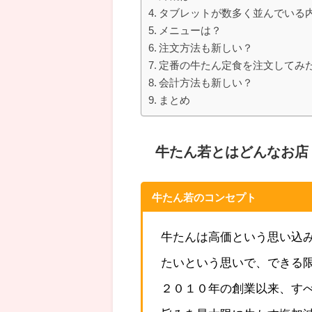
タブレットが数多く並んでいる
メニューは？
注文方法も新しい？
定番の牛たん定食を注文してみ
会計方法も新しい？
まとめ
牛たん若とはどんなお店
牛たん若のコンセプト
牛たんは高価という思い込
たいという思いで、できる
２０１０年の創業以来、す