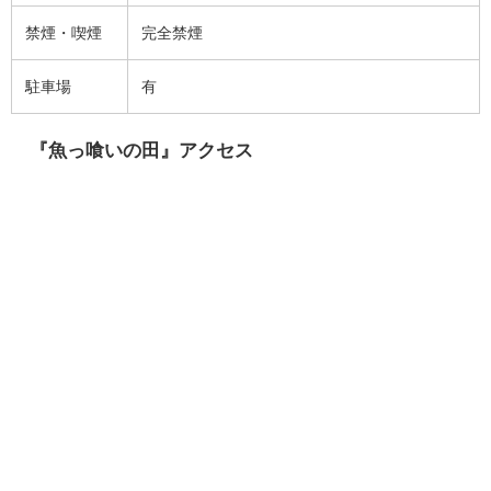
禁煙・喫煙
完全禁煙
駐車場
有
『魚っ喰いの田』アクセス