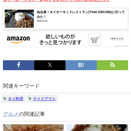
仙台泉！タイオーキッドレストラン(THAI ORCHID)に行って
みた！
2019.11.18
関連キーワード
タイ料理
テイクアウト
グルメ
の関連記事