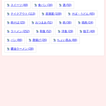
スイーツ
(48)
食パン
(34)
酒
(50)
テイクアウト
(113)
居酒屋
(109)
そば・うどん
(65)
肉そば
(25)
おつまみ
(51)
肉
(36)
焼肉
(24)
ラーメン
(252)
和食
(52)
洋食
(29)
餃子
(49)
パン
(86)
唐揚げ
(26)
ちょい吞み
(88)
醬油ラーメン
(28)