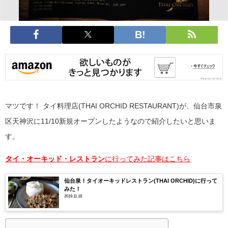
マツです！
タイ料理店(THAI ORCHID RESTAURANT)が、仙台市泉
区天神沢に11/10新規オープンしたようなので紹介したいと思いま
す。
タイ・オーキッド・レストラン
に行ってみた記事はこちら
仙台泉！タイオーキッドレストラン(THAI ORCHID)に行って
みた！
2019.11.18