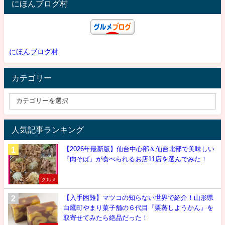
にほんブログ村
にほんブログ村
カテゴリー
人気記事ランキング
【2026年最新版】仙台中心部＆仙台北部で美味しい
『肉そば』が食べられるお店11店を選んでみた！
グルメ
【入手困難】マツコの知らない世界で紹介！山形県
白鷹町やまり菓子舗の６代目『栗蒸しようかん』を
取寄せてみたら絶品だった！