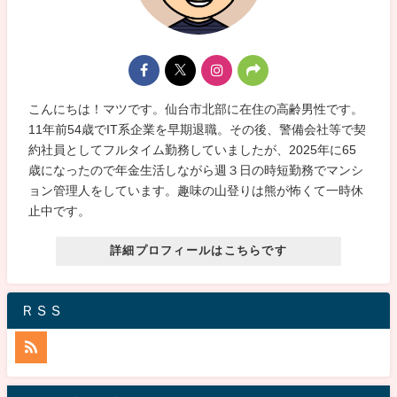
こんにちは！マツです。仙台市北部に在住の高齢男性です。
11年前54歳でIT系企業を早期退職。その後、警備会社等で契
約社員としてフルタイム勤務していましたが、2025年に65
歳になったので年金生活しながら週３日の時短勤務でマンシ
ョン管理人をしています。趣味の山登りは熊が怖くて一時休
止中です。
詳細プロフィールはこちらです
ＲＳＳ