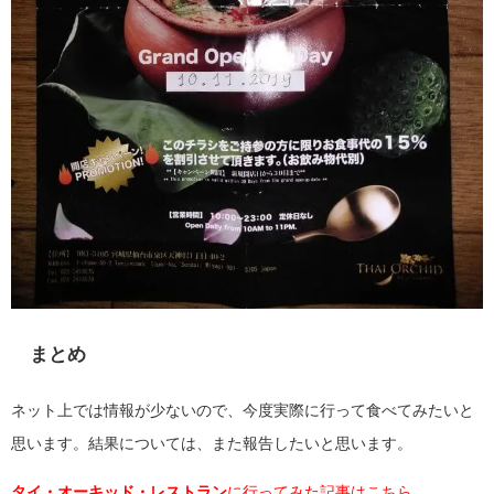
まとめ
ネット上では情報が少ないので、今度実際に行って食べてみたいと
思います。結果については、また報告したいと思います。
タイ・オーキッド・レストラン
に行ってみた記事はこちら