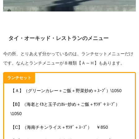
タイ・オーキッド・レストランのメニュー
今の所、とりあえず分かっているのは、ランチセットメニューだけ
です。なんとランチメニューが８種類【Ａ～Ｈ】もあります。
ランチセット
【Ａ】（グリーンカレー＋ご飯＋野菜炒め＋ｽｰﾌﾟ）\1050
【B】（海老とｲｶと玉子のｶﾚｰ炒め＋ご飯＋ｻﾗﾀﾞ＋ｽｰﾌﾟ）
\1050
【C】（海南チキンライス＋ｻﾗﾀﾞ＋ｽｰﾌﾟ） ￥850