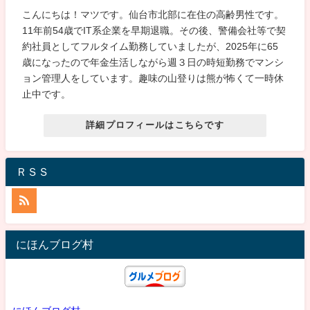
こんにちは！マツです。仙台市北部に在住の高齢男性です。
11年前54歳でIT系企業を早期退職。その後、警備会社等で契
約社員としてフルタイム勤務していましたが、2025年に65
歳になったので年金生活しながら週３日の時短勤務でマンシ
ョン管理人をしています。趣味の山登りは熊が怖くて一時休
止中です。
詳細プロフィールはこちらです
ＲＳＳ
にほんブログ村