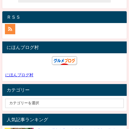
ＲＳＳ
にほんブログ村
にほんブログ村
カテゴリー
人気記事ランキング