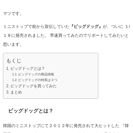
マツです。
ミニストップで前から宣伝していた
『ビッグドッグ』
が、ついに
１/
１８に発売されました。
早速買ってみたのでリポートしてみたいと
思います。
もくじ
ビッグドッグとは？
ビッグドッグの商品情報
ビッグドッグの特長は３つ
ビッグドッグを買ってみた
まとめ
ビッグドッグとは？
韓国のミニストップにて２０１２年に発売されて大ヒットした
『韓