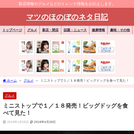
新店情報やグルメなどのトレンド情報をお伝えします。
マツのほのぼのネタ日記
トップページ
グルメ
新店・閉店
話題・ニュース
健康情報
趣味・その他
ホーム
グルメ
ミニストップで１／１８発売！ビッグドッグを食べて見た！
グルメ
ミニストップで１／１８発売！ビッグドッグを食
べて見た！
2019年1月18日
2019年4月29日