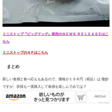
ミニストップ『ビッグドッグ』発売のＮＥＷＳ ＲＥＬＥＡＳＥはこ
ちら
ミニストップのＨＰはこちら
まとめ
新しい食感と食べ応えもあるので、価格が１９８円（税込）は
微妙
ですが、皆様も一度購入して食感を楽しんでみては？