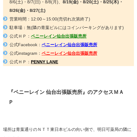
8/6(土)・8/7(日)・8/8(月)、
8/19(金)・8/20(土)・8/25(木)・
8/26(金)・8/27(土)
営業時間：
12:00～15:00(売切れ次第終了)
駐車場：無(隣の青葉ビルにはコインバーキングがあります)
公式ＨＰ：
ペニーレイン仙台出張販売所
公式Facebook：
ペニーレイン仙台出張販売所
公式instagram：
ペニーレイン仙台出張販売所
公式ＨＰ：
PENNY LANE
『
ペニーレイン 仙台出張販売所
』
のアクセスＭＡ
Ｐ
場所は青葉通りのＮＴＴ東日本ビルの向い側で、明日可薬局の隣に