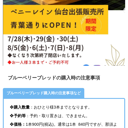
ブルーベリーブレッドの購入時の注意事項
ブルーベリーブレッド購入時の注意事項など
❖
購入数量
：
おひとり様3本までとなります。
❖
予約等
：予約・取り置きは、できません。
❖
価格：
1本900円(税込)。通常は
1本 840円ですが、那須よ