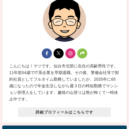
こんにちは！マツです。仙台市北部に在住の高齢男性です。
11年前54歳でIT系企業を早期退職。その後、警備会社等で契
約社員としてフルタイム勤務していましたが、2025年に65
歳になったので年金生活しながら週３日の時短勤務でマンシ
ョン管理人をしています。趣味の山登りは熊が怖くて一時休
止中です。
詳細プロフィールはこちらです