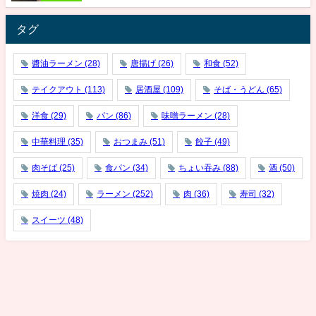
タグ
醬油ラーメン
(28)
唐揚げ
(26)
和食
(52)
テイクアウト
(113)
居酒屋
(109)
そば・うどん
(65)
洋食
(29)
パン
(86)
味噌ラーメン
(28)
中華料理
(35)
おつまみ
(51)
餃子
(49)
肉そば
(25)
食パン
(34)
ちょい吞み
(88)
酒
(50)
焼肉
(24)
ラーメン
(252)
肉
(36)
寿司
(32)
スイーツ
(48)