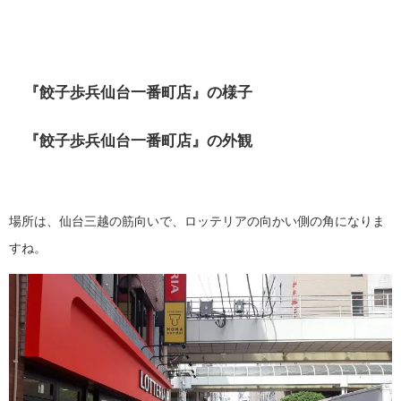
『餃子歩兵仙台一番町店』の様子
『餃子歩兵仙台一番町店』の外観
場所は、仙台三越の筋向いで、ロッテリアの向かい側の角になりま
すね。