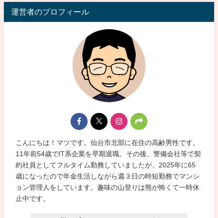
運営者のプロフィール
こんにちは！マツです。仙台市北部に在住の高齢男性です。
11年前54歳でIT系企業を早期退職。その後、警備会社等で契
約社員としてフルタイム勤務していましたが、2025年に65
歳になったので年金生活しながら週３日の時短勤務でマンシ
ョン管理人をしています。趣味の山登りは熊が怖くて一時休
止中です。