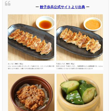
ー
餃子歩兵公式サイトより出典
ー