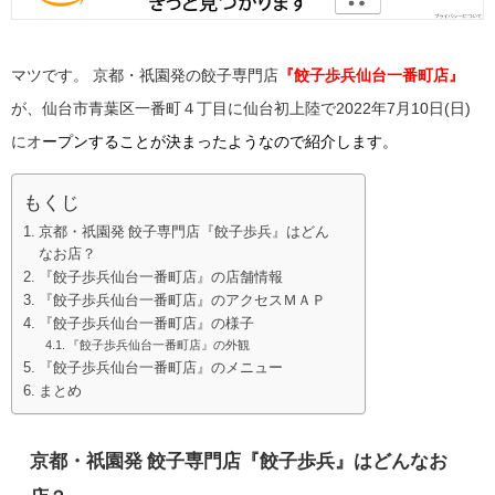
マツです。
京都・祇園発の餃子専門店
『餃子歩兵仙台一番町店』
が、仙台市青葉区一番町４丁目に仙台初上陸で2022年7月10日(日)
にオ
ープンすることが決まったようなので
紹介します。
もくじ
京都・祇園発 餃子専門店『餃子歩兵』はどん
なお店？
『餃子歩兵仙台一番町店』の店舗情報
『餃子歩兵仙台一番町店』のアクセスＭＡＰ
『餃子歩兵仙台一番町店』の様子
『餃子歩兵仙台一番町店』の外観
『餃子歩兵仙台一番町店』のメニュー
まとめ
京都・祇園発 餃子専門店『餃子歩兵』はどんなお