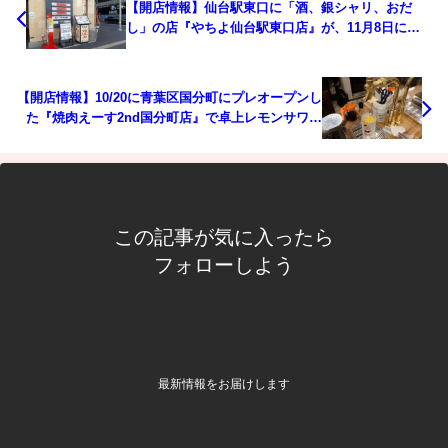
【開店情報】仙台駅東口に「酒、銀シャリ、おだ
し」の店『やちよ仙台駅東口店』が、11月8日にオ
ープン予定！
【開店情報】10/20に青葉区国分町にプレオープンし
た『焼肉えーす2nd国分町店』で卓上レモンサワー
をがぶ飲みした！
この記事が気に入ったら
フォローしよう
最新情報をお届けします