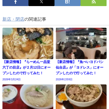
新店・閉店
の関連記事
【新店情報】『らーめん一品堂
【新店情報】『魚べいヨドバシ
六丁の目店』が２月12日にオー
仙台店』が「ヨドレス」にオー
プンしたので行ってみた！
プンしたので行ってみた！
2026年3月24日
2026年2月8日