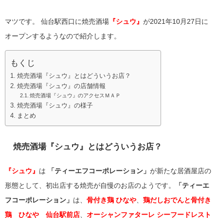
マツです。
仙台駅西口に焼売酒場
『シュウ』
が2021年10月27日に
オープンするようなので紹介します。
もくじ
焼売酒場『シュウ』とはどういうお店？
焼売酒場『シュウ』の店舗情報
焼売酒場『シュウ』のアクセスＭＡＰ
焼売酒場『シュウ』の様子
まとめ
焼売酒場『シュウ』とはどういうお店？
『シュウ』
は
「ティーエフコーポレーション」
が新たな居酒屋店の
形態として、初出店する焼売が自慢のお店のようです。
「ティーエ
フコーポレーション」
は、
骨付き鶏 ひなや
、
鶏だしおでんと骨付き
鶏 ひなや
仙台駅前店
、
オーシャンファタ
ーレ シーフードレスト