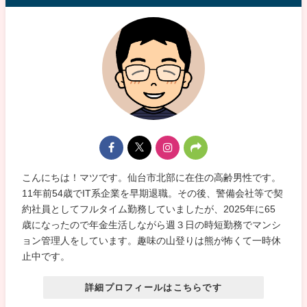
こんにちは！マツです。仙台市北部に在住の高齢男性です。
11年前54歳でIT系企業を早期退職。その後、警備会社等で契
約社員としてフルタイム勤務していましたが、2025年に65
歳になったので年金生活しながら週３日の時短勤務でマンシ
ョン管理人をしています。趣味の山登りは熊が怖くて一時休
止中です。
詳細プロフィールはこちらです