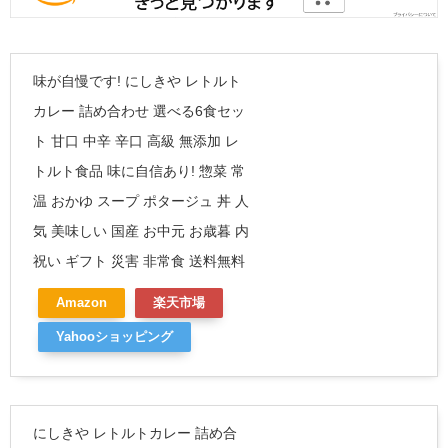
味が自慢です! にしきや レトルト
カレー 詰め合わせ 選べる6食セッ
ト 甘口 中辛 辛口 高級 無添加 レ
トルト食品 味に自信あり! 惣菜 常
温 おかゆ スープ ポタージュ 丼 人
気 美味しい 国産 お中元 お歳暮 内
祝い ギフト 災害 非常食 送料無料
Amazon
楽天市場
Yahooショッピング
にしきや レトルトカレー 詰め合