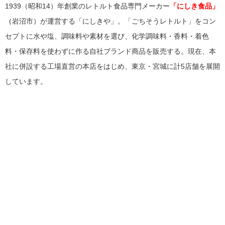
1939（昭和14）年創業のレトルト食品専門メーカー
「にしき食品」
（
岩沼市）が運営する「にしきや」。「ごちそうレトルト」をコン
セプトに水や塩、調味料や素材を選び、化学調味料・香料・着色
料・保存料を使わずに作る自社ブランド商品を販売する。現在、本
社に併設する工場直営の本店をはじめ、東京・宮城に計5店舗を展開
しています。