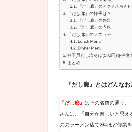
『だし廊』のアクセスＭＡＰ
『だし廊』の様子は？
『だし廊』の外観
『だし廊』の内観
『だし廊』のメニュー
Lunch Menu
Dinner Menu
熟玉貝だし塩そば(990円)を注
まとめ
『だし廊』とはどんなお
『だし廊』
はその名前の通り、
さんは、
「自分が楽しいと思え
の
のラーメン店で2年ほど修業