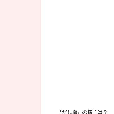
『だし廊』の様子は？