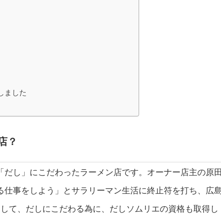
文しました
店？
「だし」にこだわったラーメン店です。オーナー店主の原
る仕事をしよう」とサラリーマン生活に終止符を打ち、広
をして、だしにこだわる為に、だしソムリエの資格も取得し