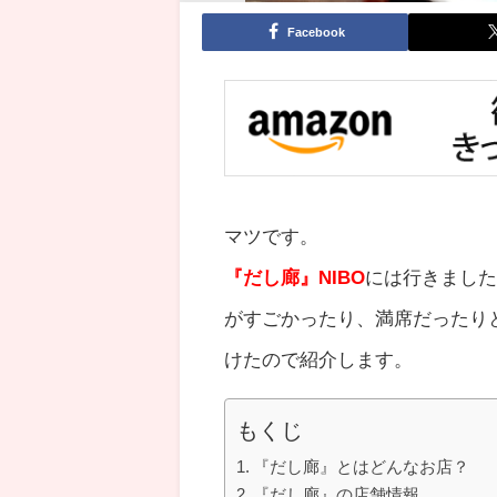
Facebook
マツです。
『だし廊』
NIBO
には行きまし
がすごかったり、満席だったり
けたので紹介します。
もくじ
『だし廊』とはどんなお店？
『だし廊』の店舗情報