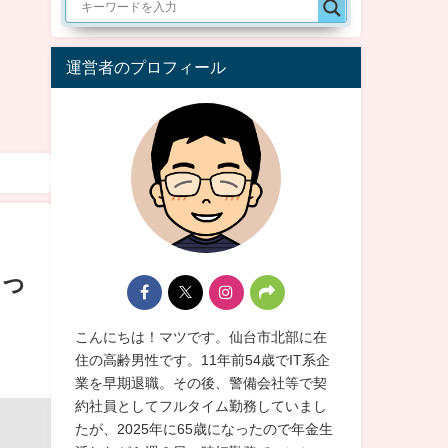
運営者のプロフィール
いっ
こんにちは！マツです。仙台市北部に在
住の高齢男性です。11年前54歳でIT系企
業を早期退職。その後、警備会社等で契
約社員としてフルタイム勤務していまし
たが、2025年に65歳になったので年金生