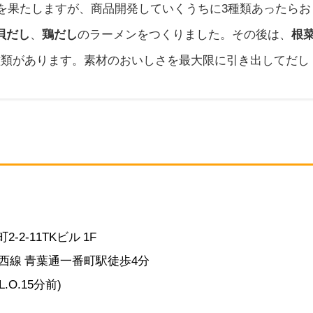
業を果たしますが、商品開発していくうちに3種類あったらお
貝だし
、
鶏だし
のラーメンをつくりました。その後は、
根
種類があります。素材のおいしさを最大限に引き出してだし
-2-11
TKビル 1F
西線 青葉通一番町駅徒歩4分
(L.O.15分前)