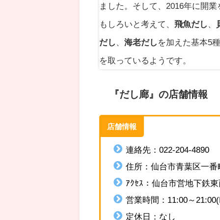
ました。そして、2016年に開
もしろいと考えて、
飛魚だし
、
だし
、
海老だし
を加えた基本5
を取っているようです。
『だし廊』の店舗情報
店舗情報
連絡先：022-204-4890
住所：
仙台市青葉区一番町2
ｱｸｾｽ：
仙台市営地下鉄東
営業時間：
11:00～21:00
定休日：なし