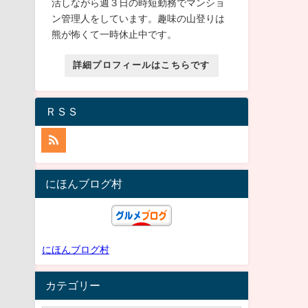
活しながら週３日の時短勤務でマンショ
ン管理人をしています。趣味の山登りは
熊が怖くて一時休止中です。
詳細プロフィールはこちらです
ＲＳＳ
にほんブログ村
にほんブログ村
カテゴリー