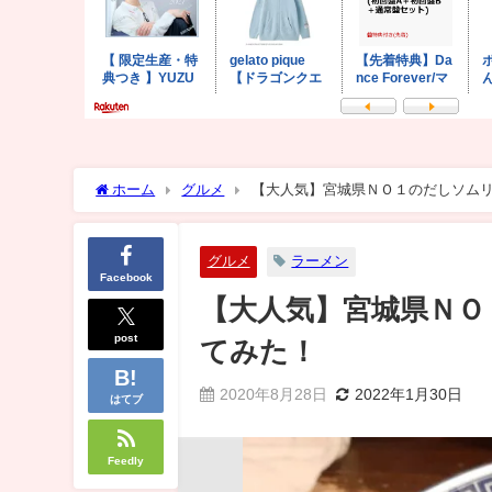
ホーム
グルメ
【大人気】宮城県ＮＯ１のだしソム
グルメ
ラーメン
Facebook
【大人気】宮城県ＮＯ
post
てみた！
2020年8月28日
2022年1月30日
はてブ
Feedly