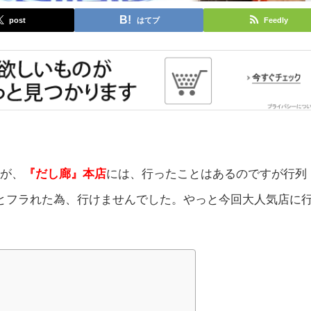
post
はてブ
Feedly
たが、
『だし廊』本店
には、行ったことはあるのですが行列
とフラれた為、行けませんでした。やっと今回大人気店に