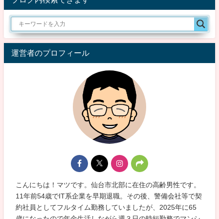
運営者のプロフィール
こんにちは！マツです。仙台市北部に在住の高齢男性です。
11年前54歳でIT系企業を早期退職。その後、警備会社等で契
約社員としてフルタイム勤務していましたが、2025年に65
歳になったので年金生活しながら週３日の時短勤務でマンシ