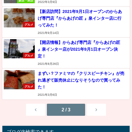
新店・閉店
2022年3月9日
【新店訪問】2021年9月1日オープンのからあ
げ専門店『からあげの匠 』泉インター店に行
ってみた！
グルメ
2021年9月14日
【開店情報】からあげ専門店『からあげの匠
』泉インター店が2021年9月1日オープン決
定！
グルメ
2021年8月26日
まずい？ファミマの『クリスピーチキン』が売
れ過ぎて販売休止になりそうなので買ってみ
た！
グルメ
2021年3月6日
2 / 3
ブログ内検索できます