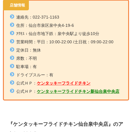
店舗情報
連絡先：022-371-1163
住所：仙台市泉区泉中央
4-19-6
ｱｸｾｽ：仙台市地下鉄：泉中央駅
より徒歩10分
営業時間：平日：10
:00-22:00
/土日祝：09:00-22:00
定休日：無休
席数：不明
駐車場：有
ドライブスルー：有
公式ＨＰ：
ケンタッキーフライドチキン
公式ＨＰ：
ケンタッキーフライドチキン新仙台泉中央店
『ケンタッキーフライドチキン仙台泉中央店』のア