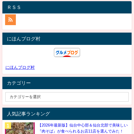
ＲＳＳ
にほんブログ村
にほんブログ村
カテゴリー
人気記事ランキング
【2026年最新版】仙台中心部＆仙台北部で美味しい
『肉そば』が食べられるお店11店を選んでみた！