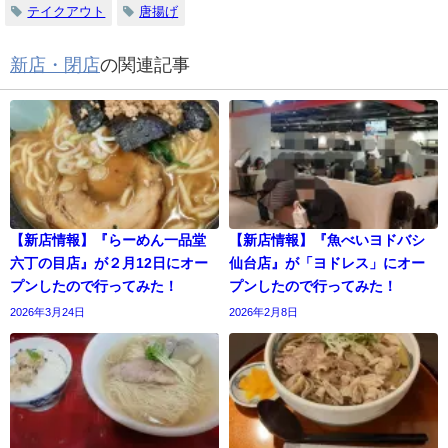
テイクアウト
唐揚げ
新店・閉店
の関連記事
【新店情報】『らーめん一品堂
【新店情報】『魚べいヨドバシ
六丁の目店』が２月12日にオー
仙台店』が「ヨドレス」にオー
プンしたので行ってみた！
プンしたので行ってみた！
2026年3月24日
2026年2月8日