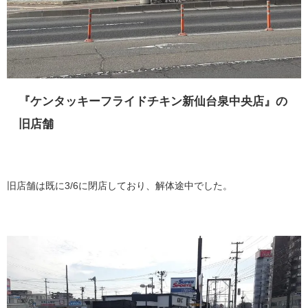
『ケンタッキーフライドチキン新仙台泉中央店』の
旧店舗
旧店舗は既に3/6に閉店しており、解体途中でした。