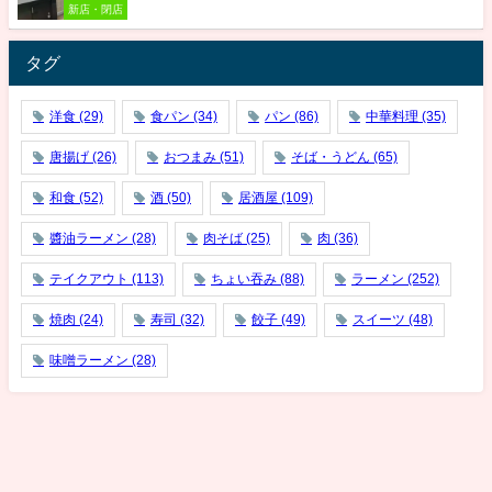
新店・閉店
タグ
洋食
(29)
食パン
(34)
パン
(86)
中華料理
(35)
唐揚げ
(26)
おつまみ
(51)
そば・うどん
(65)
和食
(52)
酒
(50)
居酒屋
(109)
醬油ラーメン
(28)
肉そば
(25)
肉
(36)
テイクアウト
(113)
ちょい吞み
(88)
ラーメン
(252)
焼肉
(24)
寿司
(32)
餃子
(49)
スイーツ
(48)
味噌ラーメン
(28)