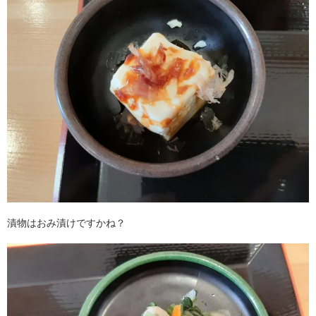
漬物はおみ漬けですかね？