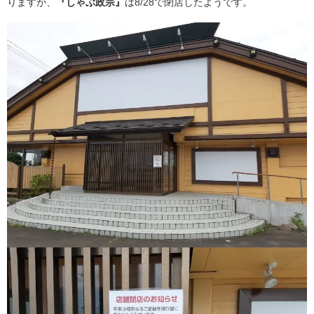
りますが、
『しゃぶ政宗』
は8/28で閉店したようです。