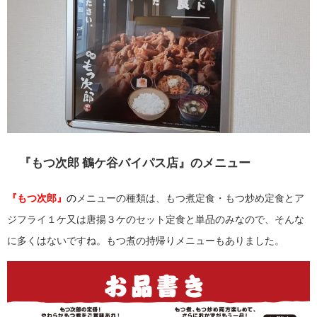
『もつ次郎 鶴ケ谷バイパス店』のメニュー
『もつ次郎』
の
メニューの種類は、もつ煮定食・もつ炒め定食とア
ジフライ１ケ又は唐揚３ケのセット定食と単品のみなので、そんな
に多くはないですね。もつ煮の持帰りメニューもありました。