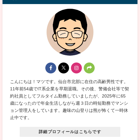
こんにちは！マツです。仙台市北部に在住の高齢男性です。
11年前54歳でIT系企業を早期退職。その後、警備会社等で契
約社員としてフルタイム勤務していましたが、2025年に65
歳になったので年金生活しながら週３日の時短勤務でマンシ
ョン管理人をしています。趣味の山登りは熊が怖くて一時休
止中です。
詳細プロフィールはこちらです