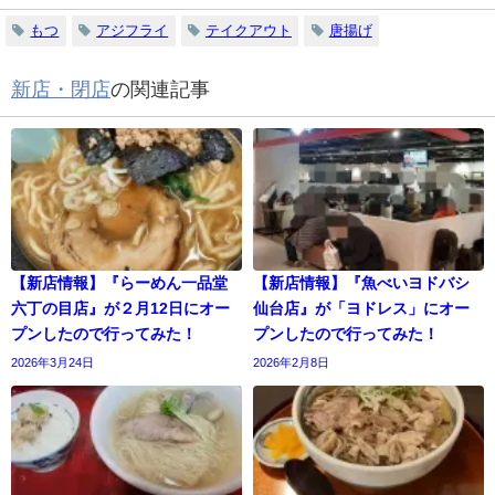
もつ
アジフライ
テイクアウト
唐揚げ
新店・閉店
の関連記事
【新店情報】『らーめん一品堂
【新店情報】『魚べいヨドバシ
六丁の目店』が２月12日にオー
仙台店』が「ヨドレス」にオー
プンしたので行ってみた！
プンしたので行ってみた！
2026年3月24日
2026年2月8日