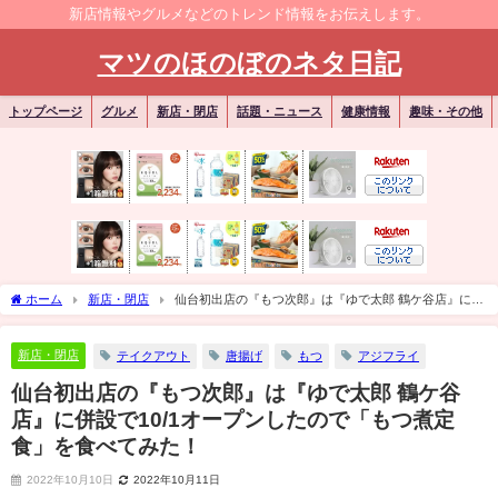
新店情報やグルメなどのトレンド情報をお伝えします。
マツのほのぼのネタ日記
トップページ
グルメ
新店・閉店
話題・ニュース
健康情報
趣味・その他
ホーム
新店・閉店
仙台初出店の『もつ次郎』は『ゆで太郎 鶴ケ谷店』に併
設で10/1オープンしたので「もつ煮定食」を食べてみた！
新店・閉店
テイクアウト
唐揚げ
もつ
アジフライ
仙台初出店の『もつ次郎』は『ゆで太郎 鶴ケ谷
店』に併設で10/1オープンしたので「もつ煮定
食」を食べてみた！
2022年10月10日
2022年10月11日