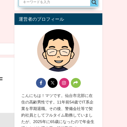
運営者のプロフィール
F
こんにちは！マツです。仙台市北部に在
住の高齢男性です。11年前54歳でIT系企
業を早期退職。その後、警備会社等で契
約社員としてフルタイム勤務していまし
たが、2025年に65歳になったので年金生