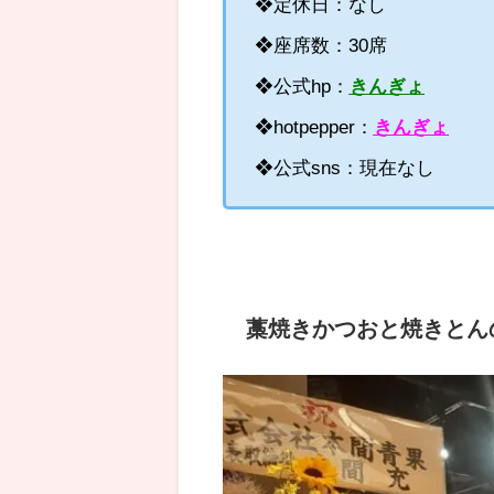
❖定休日：なし
❖座席数：
30席
❖公式hp：
きんぎょ
❖hotpepper：
きんぎょ
❖公式sns：現在なし
藁焼きかつおと焼きとん