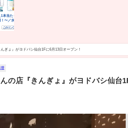
んぎょ』がヨドバシ仙台1Fに6月13日オープン！
料理
んの店『きんぎょ』がヨドバシ仙台1