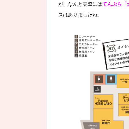
が、なんと実際には
てんぷら「
スはありましたね。