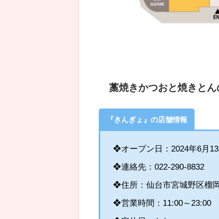
藁焼きかつおと焼きとん
『きんぎょ』の店舗情報
❖オープン日：2024年6月13
❖連絡先：
022-290-8832
❖住所：
仙台市宮城野区榴岡1
❖営業時間：11:00～23:00