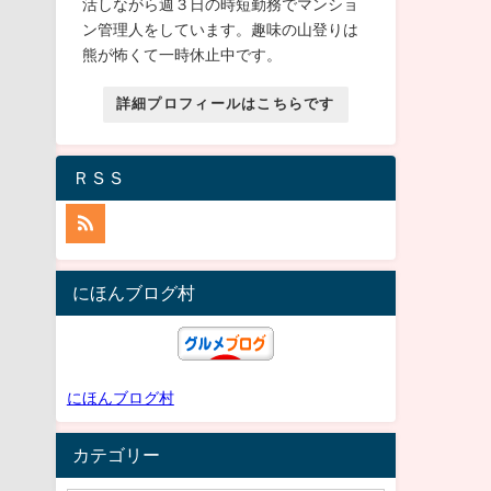
活しながら週３日の時短勤務でマンショ
ン管理人をしています。趣味の山登りは
熊が怖くて一時休止中です。
詳細プロフィールはこちらです
ＲＳＳ
にほんブログ村
にほんブログ村
カテゴリー