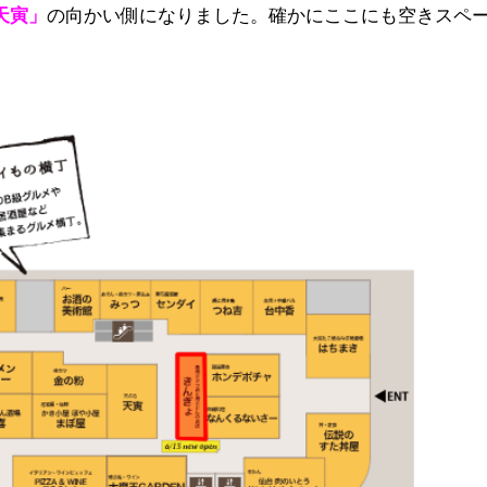
天寅」
の向かい側になりました。確かにここにも空きスペ