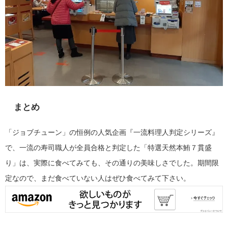
まとめ
「ジョブチューン」の恒例の人気企画『一流料理人判定シリーズ』
で、一流の寿司職人が全員合格と判定した「特選天然本鮪７貫盛
り」は、実際に食べてみても、その通りの美味しさでした。期間限
定なので、まだ食べていない人はぜひ食べてみて下さい。