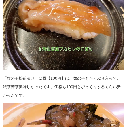
「数の子松前漬け」２貫【100円】は、数の子もたっぷり入って、
滅茶苦茶美味しかったです。価格も100円とびっくりするくらい安
かったです。