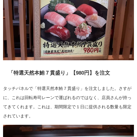
「特選天然本鮪７貫盛り」【980円】を注文
タッチパネルで「特選天然本鮪７貫盛り」を注文しました。さすが
に、これは回転寿司レーンで運ばれるのではなく、店員さんが持っ
てきてくれます。これは、期間限定で１日に提供される数量も限定
されています。