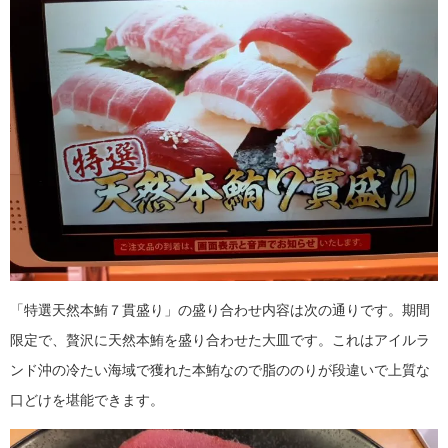
「特選天然本鮪７貫盛り」の盛り合わせ内容は次の通りです。期間
限定で、贅沢に天然本鮪を盛り合わせた大皿です。これはアイルラ
ンド沖の冷たい海域で獲れた本鮪なので脂ののりが段違いで上質な
口どけを堪能できます。