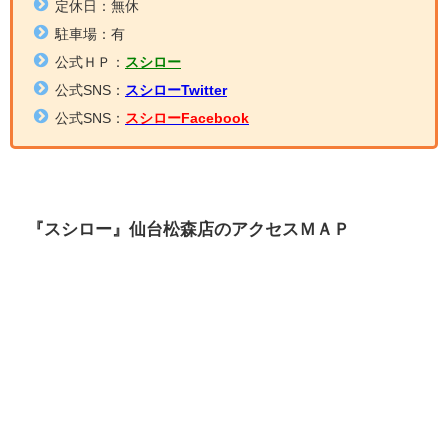
定休日：無休
駐車場：有
公式ＨＰ：
スシロー
公式SNS：
スシローTwitter
公式SNS：
スシローFacebook
『スシロー』仙台松森店のアクセスＭＡＰ