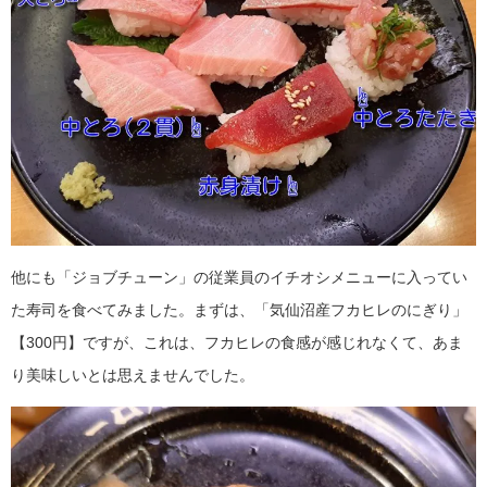
他にも
「ジョブチューン」の従業員のイチオシメニューに入ってい
た寿司を食べてみました。まずは、「気仙沼産フカヒレのにぎり」
【300円】ですが、これは、フカヒレの食感が感じれなくて、あま
り美味しいとは思えませんでした。