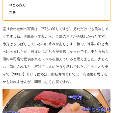
中とろ炙り
赤身
盛り合わせ鮨の写真は、下記の通りですが、見ただけでも美味しそ
うですよね。実際食べてみたら、全部のネタが美味しかったです。
赤身はさっぱりしているのに旨みがあります。後で、通常の鮪と食
べ比べましたが、段違いにこちらが美味しかったです。中とろ系も
回転寿司店で提供されるレベルを超えていると思えました。大とろ
も、口に入れると、溶けてしまいそうな感じでした。このクオリテ
ィで【980円】という価格は、回転寿司としては、高価格と思える
かも知れませんが、間違いなくお得ですね。