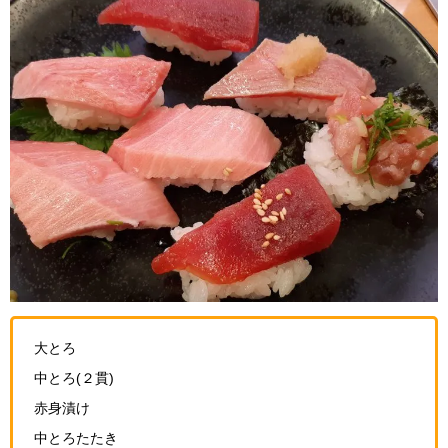
大とろ
中とろ(２貫)
赤身漬け
中とろたたき