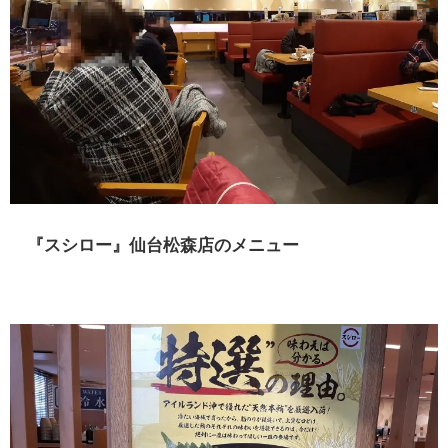
『スシロー』仙台松森店のメニュー