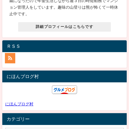
歳になったので年金生活しながら週３日の時短勤務でマンシ
ョン管理人をしています。趣味の山登りは熊が怖くて一時休
止中です。
詳細プロフィールはこちらです
ＲＳＳ
にほんブログ村
にほんブログ村
カテゴリー