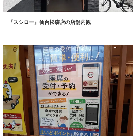
『スシロー』仙台松森店の店舗内観