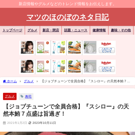
新店情報やグルメなどのトレンド情報をお伝えします。
マツのほのぼのネタ日記
トップページ
グルメ
新店・閉店
話題・ニュース
健康情報
趣味・その他
ホーム
グルメ
【ジョブチューンで全員合格】『スシロー』の天然本鮪７点
盛は旨過ぎ！
グルメ
寿司
【ジョブチューンで全員合格】『スシロー』の天
然本鮪７点盛は旨過ぎ！
2021年1月2日
2023年10月11日