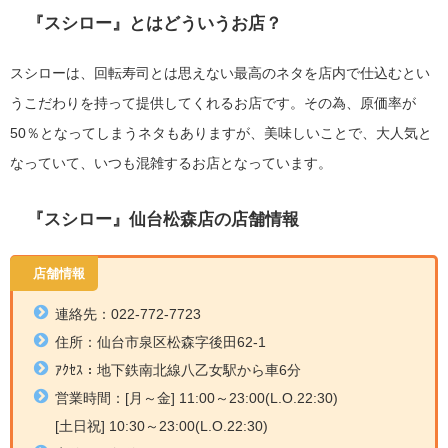
『スシロー』とはどういうお店？
スシローは、回転寿司とは思えない最高のネタを店内で仕込むとい
うこだわりを持って提供してくれるお店です。その為、原価率が
50％となってしまうネタもありますが、美味しいことで、大人気と
なっていて、いつも混雑するお店となっています。
『スシロー』仙台松森店の店舗情報
店舗情報
連絡先：022-772-7723
住所：
仙台市泉区松森字後田62-1
ｱｸｾｽ：地下鉄南北線八乙女
駅から車6分
営業時間：
[月～金] 11:00～23:00(L.O.22:30)
[土日祝] 10:30～23:00(L.O.22:30)