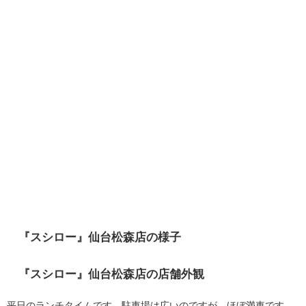
『スシロー』仙台松森店の様子
『スシロー』仙台松森店の店舗外観
平日のランチタイムです。駐車場は広いのですが、ほぼ満車です。