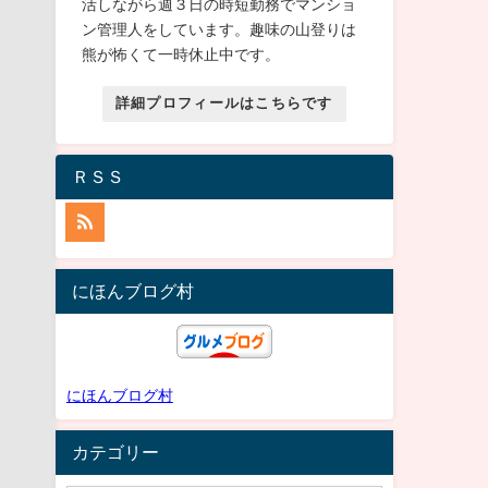
活しながら週３日の時短勤務でマンショ
ン管理人をしています。趣味の山登りは
熊が怖くて一時休止中です。
詳細プロフィールはこちらです
ＲＳＳ
にほんブログ村
にほんブログ村
カテゴリー