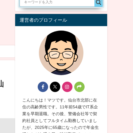
運営者のプロフィール
仙
こんにちは！マツです。仙台市北部に在
住の高齢男性です。11年前54歳でIT系企
業を早期退職。その後、警備会社等で契
約社員としてフルタイム勤務していまし
たが、2025年に65歳になったので年金生