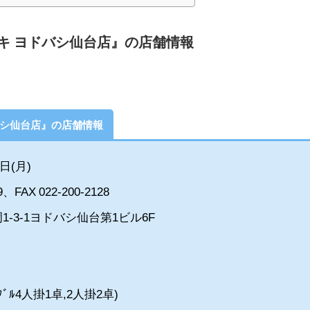
キ ヨドバシ仙台店』の店舗情報
バシ仙台店』の店舗情報
日(月)
FAX 022-200-2128
-3-1ヨドバシ仙台第1ビル6F
ﾌﾞﾙ4人掛1卓,2人掛2卓)