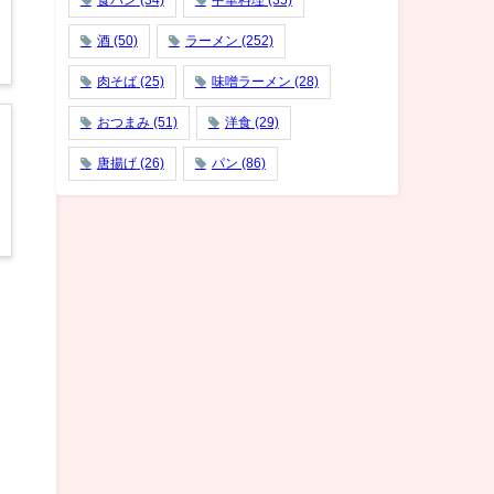
食パン
(34)
中華料理
(35)
酒
(50)
ラーメン
(252)
肉そば
(25)
味噌ラーメン
(28)
おつまみ
(51)
洋食
(29)
唐揚げ
(26)
パン
(86)