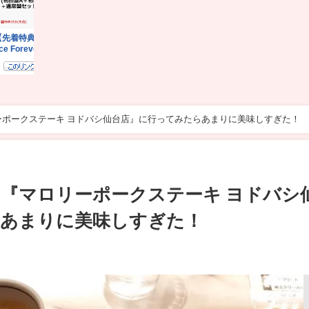
ーポークステーキ ヨドバシ仙台店』に行ってみたらあまりに美味しすぎた！
た『マロリーポークステーキ ヨドバシ
らあまりに美味しすぎた！