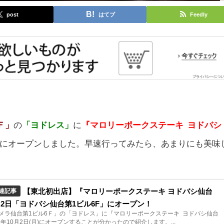
post
はてブ
Feedly
Ｆ」
の
「ヨドレス」
に
『マロリーポークステーキ ヨドバシ
日(月)にオープンしました。早速行ってみたら、あまりにも美味
【東北初出店】『マロリーポークステーキ ヨドバシ仙台
連記事
月2日「ヨドバシ仙台第1ビル6F」にオープン！
メラ仙台第1ビル6Ｆ」の「ヨドレス」に『マロリーポークステーキ ヨドバシ仙台
3年10月2日(月)にオープンすることが分かったので紹介します。...