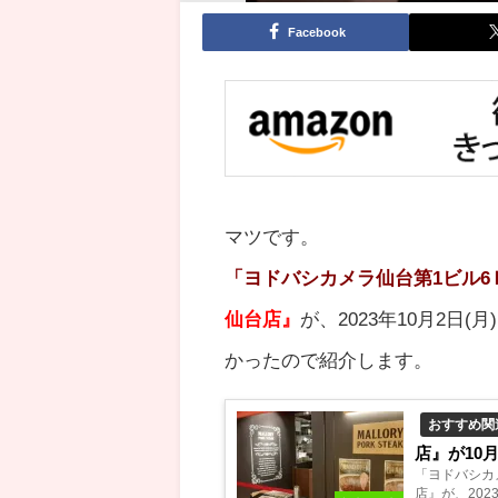
Facebook
マツです。
「
ヨドバシカメラ
仙台第1ビル6
仙台店』
が、2023年10月2
かったので紹介します。
おすすめ関
店』が10
「ヨドバシカ
店』が、202