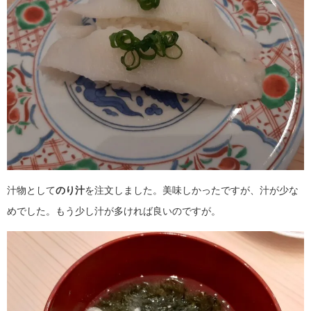
汁物として
のり汁
を注文しました。美味しかったですが、汁が少な
めでした。もう少し汁が多ければ良いのですが。