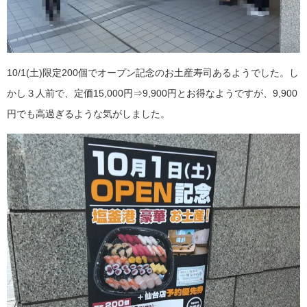
10/1(土)限定200個でオープン記念のお土産寿司あるようでした。し
かし３人前で、定価15,000円⇒9,900円とお得なようですが、9,900
円でも高過ぎるような気がしました。