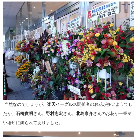
当然なのでしょうが、
楽天イーグルス
関係者のお花が多いようでし
たが、
石橋貴明さん、野村忠宏さん、北島康介さん
のお花が一番良
い場所に飾られてありました。