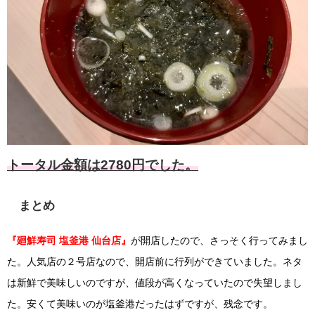
トータル金額は2780円でした。
まとめ
『廻鮮寿司 塩釜港 仙台店』
が開店したので、さっそく行ってみまし
た。人気店の２号店なので、開店前に行列ができていました。ネタ
は新鮮で美味しいのですが、値段が高くなっていたので失望しまし
た。安くて美味いのが塩釜港だったはずですが、残念です。