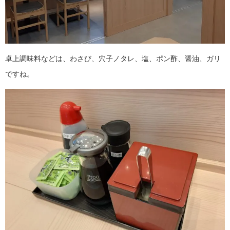
卓上調味料などは、わさび、穴子ノタレ、塩、ポン酢、醤油、ガリ
ですね。