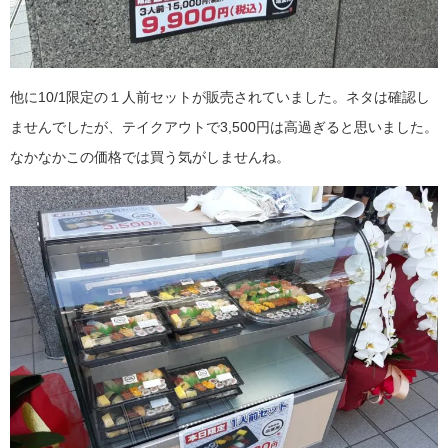
他に10/1限定の１人前セットが販売されていました。ネタは確認し
ませんでしたが、テイクアウトで3,500円は高過ぎると思いました。
なかなかこの価格では買う気がしませんね。