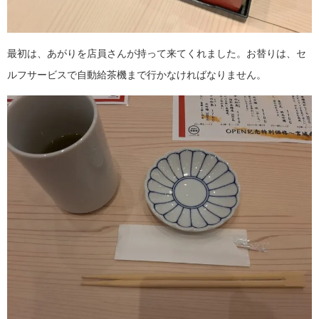
最初は、あがりを店員さんが持って来てくれました。お替りは、セ
ルフサービスで自動給茶機まで行かなければなりません。