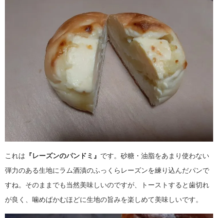
これは
『レーズンのパンドミ』
です。砂糖・油脂をあまり使わない
弾力のある生地に
ラム酒漬のふっくらレーズンを
練り込んだパンで
すね。そのままでも当然美味しいのですが、
トーストすると
歯切れ
が良く、
噛めばかむほどに
生地の旨みを楽しめて美味しいです。