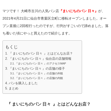
マツです！
大崎市古川の人気パン店
『
まいにちのパン 日々
』
が、
2021年4月21日に
仙台市青葉区立町に移転オープン
しました。オー
プン直後に2回程行ったのですが、行列がすごいので諦めました。落
ち着いた頃にやっと買えたので紹介します。
もくじ
『 まいにちのパン 日々 』とはどんなお店？
『まいにちのパン 日々 』仙台店の店舗情報
『まいにちのパン 日々 』のアクセスMAP
『まいにちのパン 日々 』の店舗の様子
『まいにちのパン 日々 』の店舗の外観
『まいにちのパン 日々 』の店舗の内観
パンを購入しました
まとめ
『
まいにちのパン 日々
』とはどんなお店？