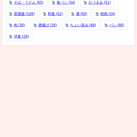
そば・うどん
(65)
食パン
(34)
おつまみ
(51)
居酒屋
(109)
和食
(52)
酒
(50)
焼肉
(24)
肉
(36)
唐揚げ
(26)
ちょい吞み
(88)
パン
(86)
洋食
(29)