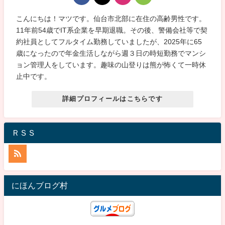
こんにちは！マツです。仙台市北部に在住の高齢男性です。
11年前54歳でIT系企業を早期退職。その後、警備会社等で契
約社員としてフルタイム勤務していましたが、2025年に65
歳になったので年金生活しながら週３日の時短勤務でマンシ
ョン管理人をしています。趣味の山登りは熊が怖くて一時休
止中です。
詳細プロフィールはこちらです
ＲＳＳ
にほんブログ村