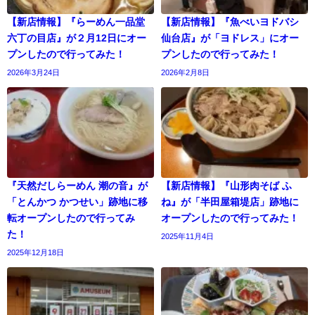
【新店情報】『らーめん一品堂
【新店情報】『魚べいヨドバシ
六丁の目店』が２月12日にオー
仙台店』が「ヨドレス」にオー
プンしたので行ってみた！
プンしたので行ってみた！
2026年3月24日
2026年2月8日
『天然だしらーめん 潮の音』が
【新店情報】『山形肉そば ふ
「とんかつ かつせい」跡地に移
ね』が「半田屋箱堤店」跡地に
転オープンしたので行ってみ
オープンしたので行ってみた！
た！
2025年11月4日
2025年12月18日