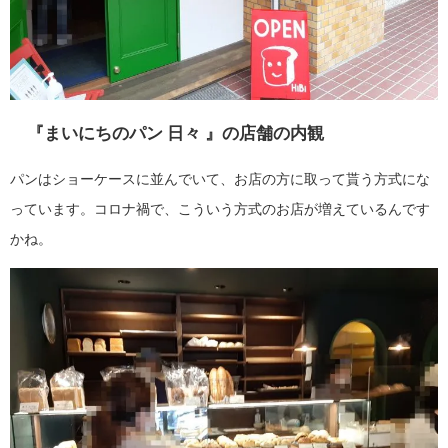
『
まいにちのパン 日々
』の店舗の内観
パンはショーケースに並んでいて、お店の方に取って貰う方式にな
っています。コロナ禍で、こういう方式のお店が増えているんです
かね。