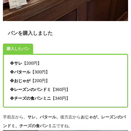
パンを購入しました
購入したパン
❖
サレ
【200円】
❖
バタール
【300円】
❖
おじゃが
【200円】
❖
レーズンのパンドミ
【360円】
❖
チーズの食パンミニ
【340円】
手前左から、
サレ、バタール、
後方左から
おじゃが、レーズンのパ
ンドミ、チーズの食パンミニ
ですね。