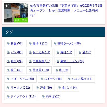
仙台市国分町の元祖『支那そば家』が2023年8月1日
再オープン！しかし営業時間・メニューは期待外
れ！
新店・閉店
タグ
和食
(52)
唐揚げ
(26)
味噌ラーメン
(28)
パン
(86)
おつまみ
(51)
寿司
(32)
酒
(50)
焼肉
(24)
中華料理
(35)
醬油ラーメン
(28)
餃子
(49)
居酒屋
(109)
肉
(36)
そば・うどん
(65)
スイーツ
(48)
ちょい吞み
(88)
ラーメン
(252)
洋食
(29)
食パン
(34)
テイクアウト
(113)
肉そば
(25)