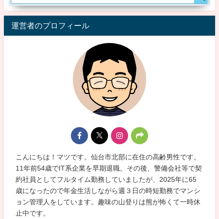
運営者のプロフィール
こんにちは！マツです。仙台市北部に在住の高齢男性です。
11年前54歳でIT系企業を早期退職。その後、警備会社等で契
約社員としてフルタイム勤務していましたが、2025年に65
歳になったので年金生活しながら週３日の時短勤務でマンシ
ョン管理人をしています。趣味の山登りは熊が怖くて一時休
止中です。