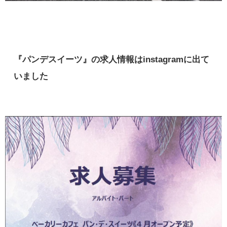
『パンデスイーツ』の求人情報はinstagramに出て
いました