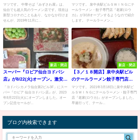
店！
専門店『老家(ロウカ)』が3/18オ
マツです。 中華そば『みずさわ屋』は、
マツです。 泉中央駅ビルＳＷＩＮＧにテ
仙台でも超人気のラーメン店です。現在は
ールラーメン・餃子専門店『老家(ロウ
ープン！
新型コロナのこともあり、なかなか行けま
カ)』が3/18オープンするようなので紹介
せんが、2019年11月に...
します。 テールラーメン...
新店・閉店
新店・閉店
スーパー『ロピア仙台ヨドバシ
【３／１８開店】泉中央駅ビル
店』が8/22(火)オープン。激安オ
のテールラーメン餃子専門店
ープンセールで大満足！
『老家(ロウカ)』に行ってみた！
「ヨドバシカメラ仙台第2ビル3F」にスー
マツです。 2021年3月18日に泉中央駅ビ
パー『ロピア 仙台ヨドバシ店』が、2023
ルＳＷＩＮＧにテールラーメン・餃子専門
年8月22日(火)にオープンしました。オー
店『老家(ロウカ)』がオープンしました。
プン記念セールが...
早速行って、テール...
ブログ内検索できます