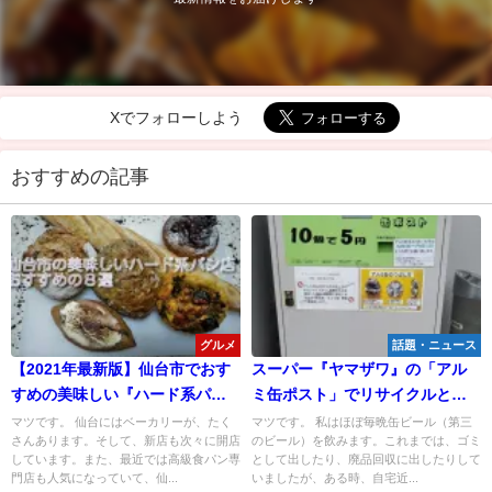
Xでフォローしよう
おすすめの記事
グルメ
話題・ニュース
【2021年最新版】仙台市でおす
スーパー『ヤマザワ』の「アル
すめの美味しい『ハード系パ
ミ缶ポスト」でリサイクルとエ
ン』が購入できる人気パン店８
コに貢献！更に現金ゲットで超
マツです。 仙台にはベーカリーが、たく
マツです。 私はほぼ毎晩缶ビール（第三
さんあります。そして、新店も次々に開店
のビール）を飲みます。これまでは、ゴミ
店を選んでみた！
お得！
しています。また、最近では高級食パン専
として出したり、廃品回収に出したりして
門店も人気になっていて、仙...
いましたが、ある時、自宅近...