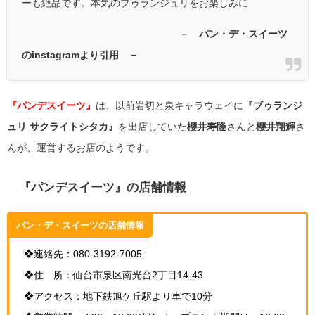
ーも絶品です。
本気のブゥランジュリをお楽しみに
－
パン・デ・スイーツ
のinstagramより引用 －
『パンデスイーツ』
は、以前岩切と
泉キャラウェイに
『
ブゥランジ
ュリ サクライトシタカ』
を出店していた
櫻井寿隆
さんと
櫻井翔輝
さ
んが、運営するお店のようです。
『パンデスイーツ』の店舗情報
パン・デ・スイーツの店舗情報
❖連絡先：080-3192-7005
❖住 所：仙台市泉区南光台2丁目14-43
❖アクセス：地下鉄旭ケ丘駅より車で10分