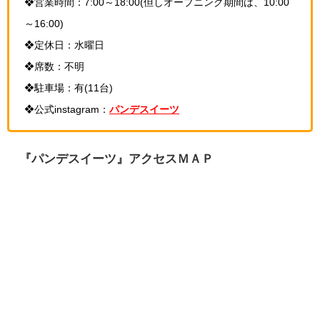
❖営業時間：7:00～18:00(但しオープニング期間は、10:00
～16:00)
❖定休日：水曜日
❖席数：不明
❖駐車場：有(11台)
❖公式instagram：
パンデスイーツ
『パンデスイーツ』アクセスＭＡＰ