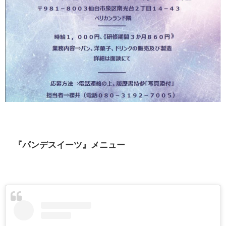
『パンデスイーツ』メニュー