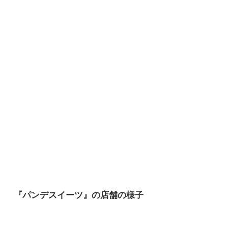
『パンデスイーツ』の店舗の様子