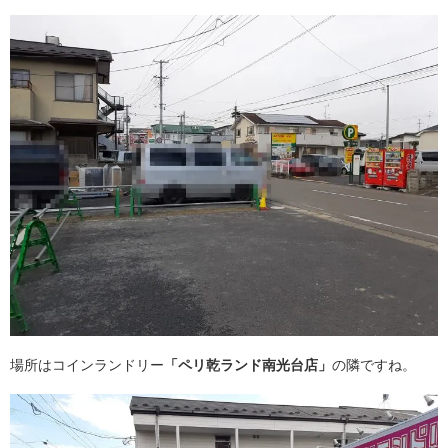
場所はコインランドリー
「ペリ乾ランド南光台店」
の隣ですね。