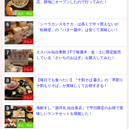
店」跡地にオープンしたので行ってみた！
新店・閉店
「シーラカンスモナカ」は高くて中々買えないが
「松林堂」の『バター最中』は安くて美味しい！
グルメ
エスパル仙台東館２Fで毎週木・金・土に限定販売
している『さいちのおはぎ』を購入してみた！
グルメ
【毎日でも食べたい】『十割そば 森久』の「早割り
十割もりそば」が美味しくてお得すぎる！
グルメ
海鮮すし『源洋丸 仙台泉店』で平日限定のお得で美
味しいランチセットを堪能した！
新店・閉店