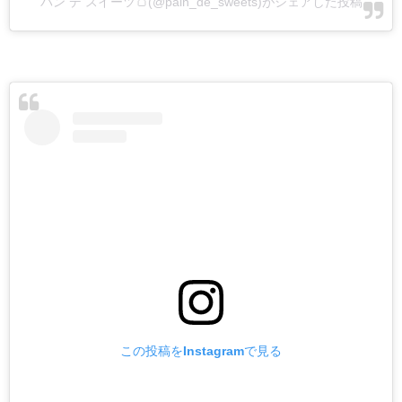
パン デ スイーツ🍞(@pain_de_sweets)がシェアした投稿
この投稿をInstagramで見る