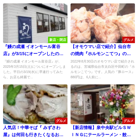
新店・閉店
グルメ
『鰻の成瀬 イオンモール富谷
【オモウマい店で紹介】仙台市
店』が3/15にオープンしたので
の焼肉『ホルモンこてつ』の豚
行ってみた！
ロース巨大焼肉が激安で旨い！
『鰻の成瀬 イオンモール富谷店』が、
2022年8月30日のオモウマい店で紹介され
2025年3月15日(土)についにオープンしま
るのは、宮城県仙台市太白区中田町の『ホ
した。平日の3/19(水)に早速行ってみた
ルモンこてつ』です。人気の『豚ロース』
ら、お店も綺麗で...
880円は、6人前に...
グルメ
グルメ
人気店！中華そば『 みずさわ
【新店情報】泉中央駅ビルＳＷ
屋』は何回も行きたくなるお
ＩＮＧにテールラーメン・餃子