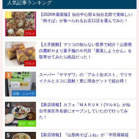
人気記事ランキング
【2026年最新版】仙台中心部＆仙台北部で美味しい
『肉そば』が食べられるお店11店を選んでみた！
グルメ
【入手困難】マツコの知らない世界で紹介！山形県
白鷹町やまり菓子舗の６代目『栗蒸しようかん』を
取寄せてみたら絶品だった！
グルメ
スーパー『ヤマザワ』の「アルミ缶ポスト」でリサ
イクルとエコに貢献！更に現金ゲットで超お得！
話題・ニュース
【新店情報】カフェ『ＭＡＲＵＫＩ(マルキ)』が仙
台市泉区市名坂にオープンしていたので行ってみ
た！
新店・閉店
【新店情報】『山形肉そば ふね』が「半田屋箱堤