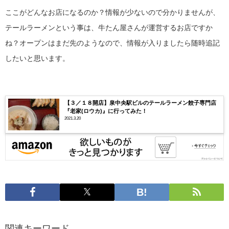
ここがどんなお店になるのか？情報が少ないので分かりませんが、
テールラーメンという事は、牛たん屋さんが運営するお店ですか
ね？オープンはまだ先のようなので、情報が入りましたら随時追記
したいと思います。
【３／１８開店】泉中央駅ビルのテールラーメン餃子専門店
『老家(ロウカ)』に行ってみた！
2021.3.20
関連キーワード