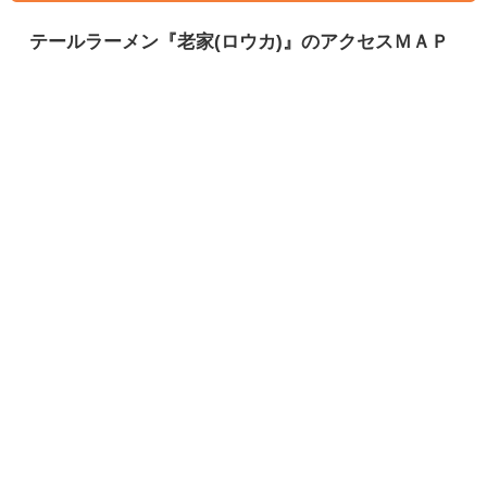
テールラーメン『老家(ロウカ)』のアクセスＭＡＰ