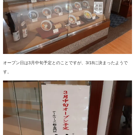
オープン日は3月中旬予定とのことですが、3/18に決まったようで
す。