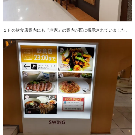
１Ｆの飲食店案内にも『老家』の案内が既に掲示されていました。