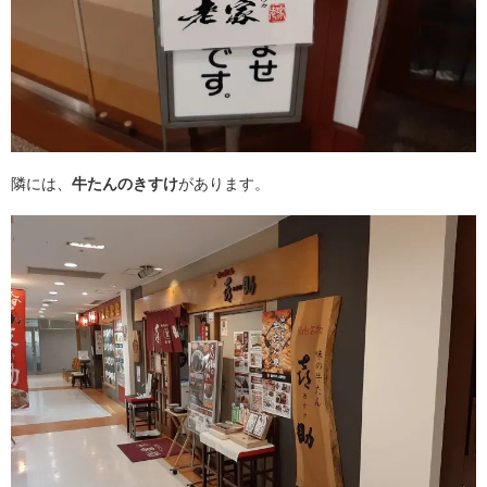
隣には、
牛たんのきすけ
があります。