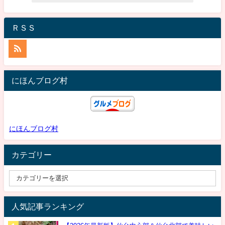
ＲＳＳ
にほんブログ村
にほんブログ村
カテゴリー
人気記事ランキング