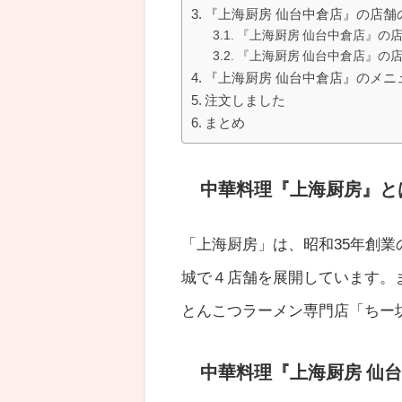
『上海厨房 仙台中倉店』の店舗
『上海厨房 仙台中倉店』の
『上海厨房 仙台中倉店』の
『上海厨房 仙台中倉店』のメニ
注文しました
まとめ
中華料理『上海厨房』と
「上海厨房」は、昭和35年創
城で４店舗を展開しています。
とんこつラーメン専門店「ちー
中華料理『上海厨房 仙