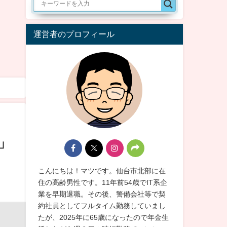
運営者のプロフィール
」
こんにちは！マツです。仙台市北部に在
住の高齢男性です。11年前54歳でIT系企
業を早期退職。その後、警備会社等で契
約社員としてフルタイム勤務していまし
たが、2025年に65歳になったので年金生