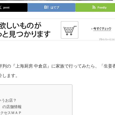
post
はてブ
Feedly
評判の『上海厨房 中倉店』に家族で行ってみたら、「生姜
介します。
いうお店？
』の店舗情報
アクセスＭＡＰ