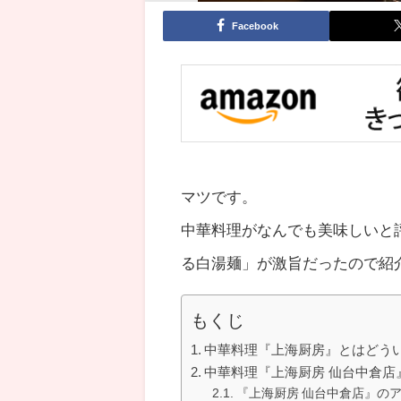
Facebook
マツです。
中華料理がなんでも美味しいと
る白湯麺」が激旨だったので紹
もくじ
中華料理『上海厨房』とはどう
中華料理『上海厨房 仙台中倉店
『上海厨房 仙台中倉店』の