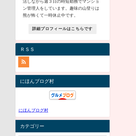
活しながら週３日の時短勤務でマンショ
ン管理人をしています。趣味の山登りは
熊が怖くて一時休止中です。
詳細プロフィールはこちらです
ＲＳＳ
にほんブログ村
にほんブログ村
カテゴリー