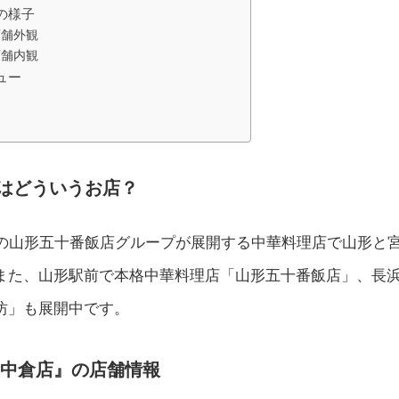
の様子
店舗外観
店舗内観
ュー
はどういうお店？
業の山形五十番飯店グループが展開する中華料理店で山形と
また、山形駅前で本格中華料理店「山形五十番飯店」、長
坊」も展開中です。
台中倉店』の店舗情報