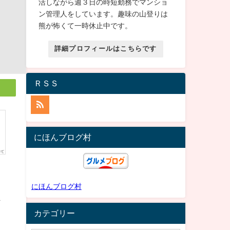
活しながら週３日の時短勤務でマンショ
ン管理人をしています。趣味の山登りは
熊が怖くて一時休止中です。
詳細プロフィールはこちらです
ＲＳＳ
にほんブログ村
にほんブログ村
な
カテゴリー