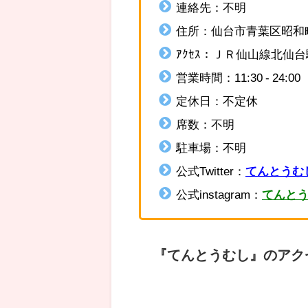
連絡先：不明
住所：
仙台市青葉区昭和町
ｱｸｾｽ：ＪＲ仙山線北仙
営業時間：
11:30 - 24:00
定休日：不定休
席数：不明
駐車場：不明
公式Twitter：
てんとうむしT
公式instagram：
てんとうむ
『てんとうむし』のアク