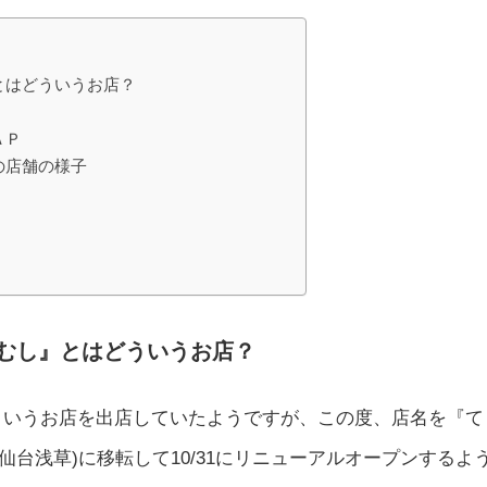
とはどういうお店？
ＡＰ
の店舗の様子
むし』とはどういうお店？
o』というお店を出店していたようですが、この度、店名を『て
仙台浅草)に移転して10/31にリニューアルオープンするよ