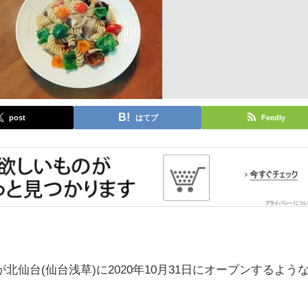
post
はてブ
Feedly
仙台(仙台浅草)に2020年10月31日にオープンするよう