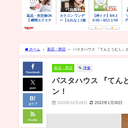
ホーム
新店・閉店
パスタハウス 『てんとうむし』が
新店・閉店
洋食
Facebook
パスタハウス 『てんと
post
ン！
2020年10月28日
2022年1月30日
はてブ
Feedly