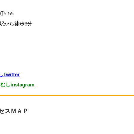
5-55
台駅から徒歩3分
witter
しinstagram
セスＭＡＰ