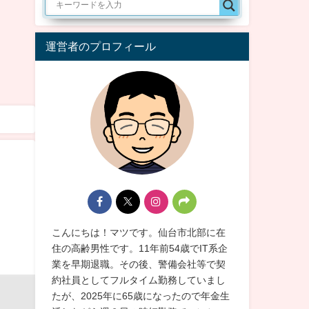
運営者のプロフィール
こんにちは！マツです。仙台市北部に在
住の高齢男性です。11年前54歳でIT系企
業を早期退職。その後、警備会社等で契
約社員としてフルタイム勤務していまし
たが、2025年に65歳になったので年金生