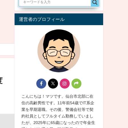
運営者のプロフィール
度
こんにちは！マツです。仙台市北部に在
住の高齢男性です。11年前54歳でIT系企
業を早期退職。その後、警備会社等で契
約社員としてフルタイム勤務していまし
たが、2025年に65歳になったので年金生