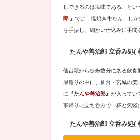
しできるのは塩味である、とい
郎 』
では「塩焼き牛たん」しか
を手振し、細かい仕込みに手間
たんや善治郎 立呑み処( 
仙台駅から徒歩数分にある飲食
屋造りの中に、
仙台・宮城の美
に
『
たんや善治郎
』
が入ってい
事帰りに立ち呑みで一杯と気軽
たんや善治郎 立呑み処(