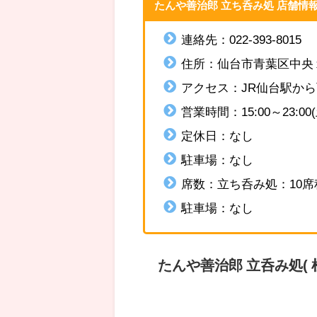
たんや善治郎 立ち呑み処 店舗情
連絡先：022-393-8015
住所：
仙台市青葉区中央
アクセス：
JR仙台駅か
営業時間：
15:00～23:00
定休日：なし
駐車場：なし
席数：立ち呑み処：10席
駐車場：なし
たんや善治郎 立呑み処(