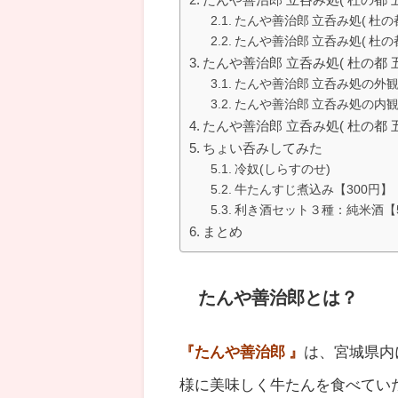
たんや善治郎 立呑み処( 杜の
たんや善治郎 立呑み処( 杜
たんや善治郎 立呑み処( 杜の都
たんや善治郎 立呑み処の外
たんや善治郎 立呑み処の内
たんや善治郎 立呑み処( 杜の都
ちょい呑みしてみた
冷奴(しらすのせ)
牛たんすじ煮込み【300円】
利き酒セット３種：純米酒【5
まとめ
たんや善治郎とは？
『たんや善治郎 』
は、宮城県内
様に美味しく牛たんを食べてい