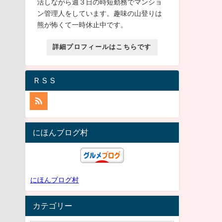
活しながら週３日の時短勤務でマンショ
ン管理人をしています。趣味の山登りは
熊が怖くて一時休止中です。
詳細プロフィールはこちらです
ＲＳＳ
にほんブログ村
にほんブログ村
カテゴリー