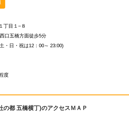
報
１丁目１−８
ら西口五橋方面徒歩5分
(土・日・祝は12：00～ 23:00)
程度
 杜の都 五橋横丁)のアクセスＭＡＰ