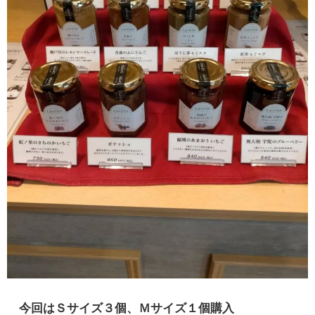
今回はＳサイズ３個、Ｍサイズ１個購入