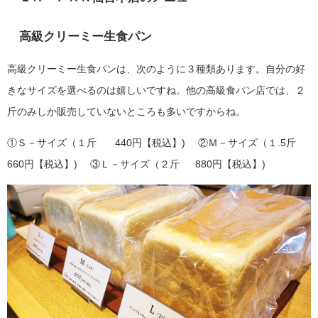
高級クリーミー生食パン
高級クリーミー生食パンは、次のように３種類あります。自分の好
きなサイズを選べるのは嬉しいですね。他の高級食パン店では、２
斤のみしか販売していないところも多いですからね。
①Ｓ－サイズ（１斤 440円【税込】)
②Ｍ－サイズ（１.5斤
660円【税込】)
③Ｌ－サイズ（２斤 880円【税込】)