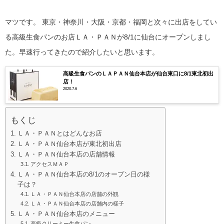
マツです。
東京・神奈川・大阪・京都・福岡と次々に出店をしてい
る高級生食パンのお店ＬＡ・ＰＡＮが8/1に仙台にオープンしまし
た。早速行ってきたので紹介したいと思います。
高級生食パンのＬＡＰＡＮ仙台本店が仙台東口に8/1東北初出
店！
2020.7.6
もくじ
ＬＡ・ＰＡＮとはどんなお店
ＬＡ・ＰＡＮ仙台本店が東北初出店
ＬＡ・ＰＡＮ仙台本店の店舗情報
アクセスＭＡＰ
ＬＡ・ＰＡＮ仙台本店の8/1のオープン日の様
子は？
ＬＡ・ＰＡＮ仙台本店の店舗の外観
ＬＡ・ＰＡＮ仙台本店の店舗内の様子
ＬＡ・ＰＡＮ仙台本店のメニュー
高級クリーミー生食パン