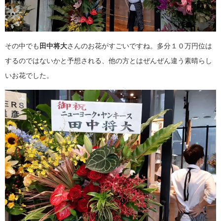
その中でも
田中将大
さんのお花がすごいですね。多分１０万円位は
するのではないかと予想される、他の方とはぜんぜん違う素晴らし
いお花でした。