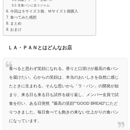
生食パンに合うジャム
今回はＳサイズ３個、Ｍサイズ１個購入
食べてみた感想
まとめ
おまけ
ＬＡ・ＰＡＮとはどんなお店
食べると思わず笑顔になれる。香りと口溶けが最高の食パン
を届けたい。心からの笑顔は、本当のおいしさを自然に感じ
たときに生まれる。そんな思いから「ラ・パン」の開発が始
まり、来る日も来る日も試作を繰り返し、メンバー全員で試
食を行い、ある日突然〝最高の笑顔″"GOOD BREAD"にたど
りつきました。毎日食べても飽きの来ない仕上がりの食パン
になっています。