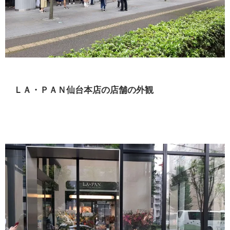
ＬＡ・ＰＡＮ仙台本店の店舗の外観