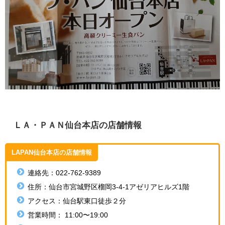
ＬＡ・ＰＡＮ仙台本店の店舗情報
LAPAN仙台本店の店舗情報
連絡先：
022-762-9389
住所：
仙台市宮城野区榴岡3-4-1アゼリアヒルズ1階
アクセス：仙台駅東口徒歩２分
営業時間：
11:00〜19:00