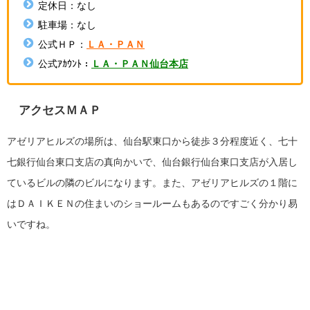
定休日：なし
駐車場：なし
公式ＨＰ：
ＬＡ・ＰＡＮ
公式ｱｶｳﾝﾄ：
ＬＡ・ＰＡＮ仙台本店
アクセスＭＡＰ
アゼリアヒルズの場所は、仙台駅東口から徒歩３分程度近く、七十
七銀行仙台東口支店の真向かいで、仙台銀行仙台東口支店が入居し
ているビルの隣のビルになります。また、アゼリアヒルズの１階に
はＤＡＩＫＥＮの住まいのショールームもあるのですごく分かり易
いですね。