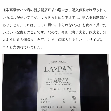
通常高級食パン店の新規開店直後の場合は、購入個数が制限されて
いる場合が多いですが、ＬＡＰＡＮ仙台本店では、購入個数制限が
ありません。これは、ここに買いに来られない人にも食べて貰いた
いという配慮とのことです。なので、今回は息子夫妻、娘夫妻、知
人ようにＳ３個購入、自宅用にＭ１個購入しました。Ｌサイズは
早々と売切れていました。