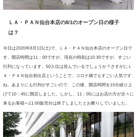
ＬＡ・ＰＡＮ仙台本店の8/1のオープン日の様子
は？
今日は2020年8月1日(土)で、ＬＡ・ＰＡＮ仙台本店のオープン日で
す。開店時間は11：00ですが、現在の時刻は10:30ですが、すごい
行列になっています。50人位は並んでいるでしょうか？さすがにＬ
Ａ・ＰＡＮ仙台初出店ということで、コロナ禍でもすごい人気です
ね。あまりにも行列がすごいので、この後、開店時間を15分繰り上
げて10：45に開店しました。しかし、11：05にはお店の方が次々に
来るお客様へ11:00販売分は終了しましたとお断りしていました。