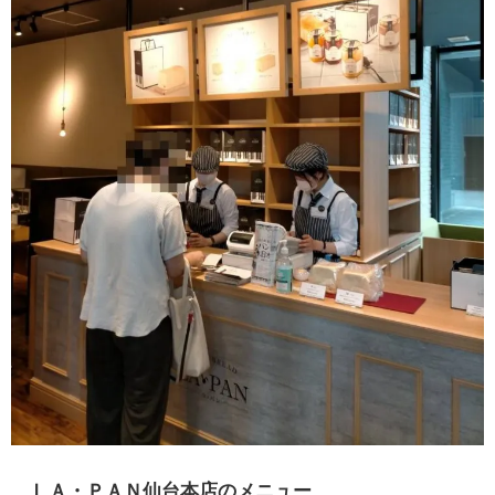
ＬＡ・ＰＡＮ仙台本店のメニュー