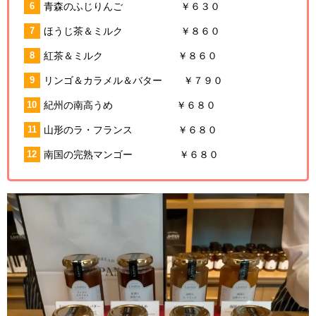
青森のふじりんご ￥６３０
ほうじ茶＆ミルク ￥８６０
紅茶＆ミルク ￥８６０
リンゴ＆カラメル＆バター ￥７９０
紀州の南高うめ ￥６８０
山形のラ・フランス ￥６８０
南国の完熟マンゴー ￥６８０