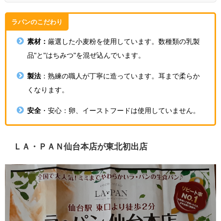
ラパンのこだわり
素材：
厳選した小麦粉を使用しています。数種類の乳製
品"と"はちみつ"を混ぜ込んでいます。
製法
：熟練の職人が丁寧に造っています。耳まで柔らか
くなります。
安全
・安心：卵、イーストフードは使用していません。
ＬＡ・ＰＡＮ仙台本店が東北初出店