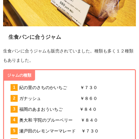
生食パンに合うジャム
生食パンに合うジャムも販売されていました。種類も多く１２種類
もありました。
ジャムの種類
紀の里のさちのかいちご ￥７３０
ガナッシュ ￥８６０
福岡のあまおういちご ￥８４０
奥大和 宇陀のブルーベリー ￥８４０
瀬戸田のレモンマーマレード ￥７３０