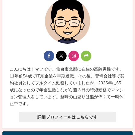
こんにちは！マツです。仙台市北部に在住の高齢男性です。
11年前54歳でIT系企業を早期退職。その後、警備会社等で契
約社員としてフルタイム勤務していましたが、2025年に65
歳になったので年金生活しながら週３日の時短勤務でマンシ
ョン管理人をしています。趣味の山登りは熊が怖くて一時休
止中です。
詳細プロフィールはこちらです