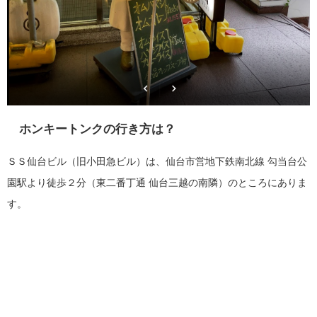
ホンキートンクの行き方は？
ＳＳ仙台ビル（旧小田急ビル）は、仙台市営地下鉄南北線 勾当台公
園駅より徒歩２分（東二番丁通 仙台三越の南隣）のところにありま
す。