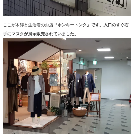
ここが木綿と生活着のお店
『ホンキートンク』です。入口のすぐ右
手にマスクが展示販売されていました。