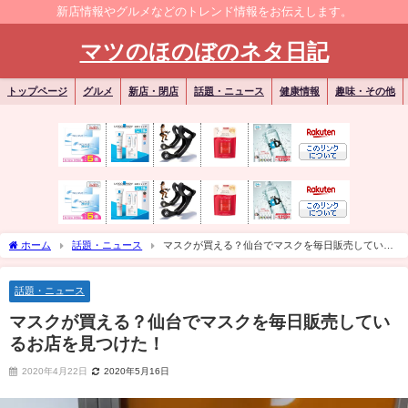
新店情報やグルメなどのトレンド情報をお伝えします。
マツのほのぼのネタ日記
トップページ
グルメ
新店・閉店
話題・ニュース
健康情報
趣味・その他
ホーム
話題・ニュース
マスクが買える？仙台でマスクを毎日販売している
お店を見つけた！
話題・ニュース
マスクが買える？仙台でマスクを毎日販売してい
るお店を見つけた！
2020年4月22日
2020年5月16日