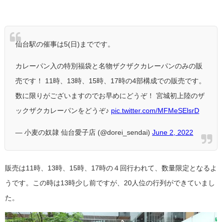
仙台駅の催事は5(日)までです。
カレーパン入の特別福袋と名物ザクザクカレーパンのみの販
売です！
11時、13時、15時、17時の4部構成での販売です。
数に限りがございますのでお早めにどうぞ！
宮城初上陸のザ
ックザクカレーパンをどうぞ♪
pic.twitter.com/MFMeSElsrD
— 小麦の奴隷 仙台愛子店 (@dorei_sendai)
June 2, 2022
販売は11時、13時、15時、17時の４回行われて、数量限定となるよ
うです。この時は13時少し前ですが、20人位の行列ができていまし
た。