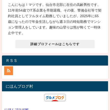
こんにちは！マツです。仙台市北部に在住の高齢男性です。
11年前54歳でIT系企業を早期退職。その後、警備会社等で契
約社員としてフルタイム勤務していましたが、2025年に65
歳になったので年金生活しながら週３日の時短勤務でマンシ
ョン管理人をしています。趣味の山登りは熊が怖くて一時休
止中です。
詳細プロフィールはこちらです
ＲＳＳ
にほんブログ村
にほんブログ村