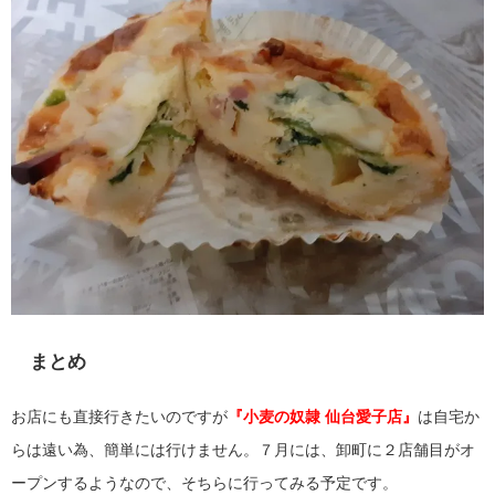
まとめ
お店にも直接行きたいのですが
『小麦の奴隷 仙台愛子店』
は自宅か
らは遠い為、簡単には行けません。７月には、卸町に２店舗目がオ
ープンするようなので、そちらに行ってみる予定です。