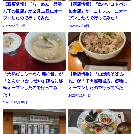
【新店情報】『らーめん一品堂
【新店情報】『魚べいヨドバシ
六丁の目店』が２月12日にオー
仙台店』が「ヨドレス」にオー
プンしたので行ってみた！
プンしたので行ってみた！
2026年3月24日
2026年2月8日
『天然だしらーめん 潮の音』が
【新店情報】『山形肉そば ふ
「とんかつ かつせい」跡地に移
ね』が「半田屋箱堤店」跡地に
転オープンしたので行ってみ
オープンしたので行ってみた！
た！
2025年11月4日
2025年12月18日