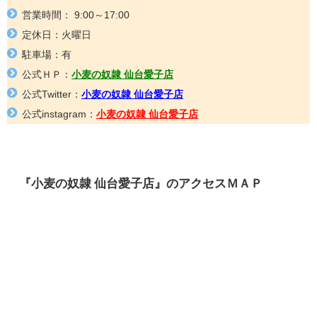
営業時間：
9:00～17:00
定休日：
火曜日
駐車場：有
公式ＨＰ：
小麦の奴隷 仙台愛子店
公式Twitter：
小麦の奴隷 仙台愛子店
公式instagram：
小麦の奴隷 仙台愛子店
『
小麦の奴隷
仙台愛子店
』
のアクセスＭＡＰ