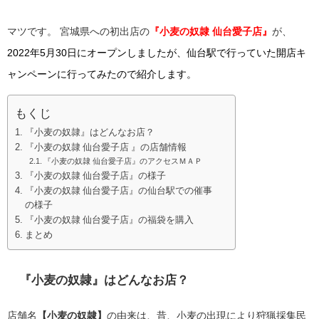
マツです。
宮城県への初出店の
『小麦の奴隷 仙台愛子店』
が、
2022年5月30
日に
オープンしましたが、仙台駅で行っていた開店キ
ャンペーンに行ってみたので紹介します。
もくじ
『小麦の奴隷』はどんなお店？
『小麦の奴隷 仙台愛子店 』の店舗情報
『小麦の奴隷 仙台愛子店』のアクセスＭＡＰ
『小麦の奴隷 仙台愛子店』の様子
『小麦の奴隷 仙台愛子店』の仙台駅での催事
の様子
『小麦の奴隷 仙台愛子店』の福袋を購入
まとめ
『小麦の奴隷』
はどんなお店？
店舗名
【小麦の奴隷】
の由来は、昔、小麦の出現により狩猟採集民