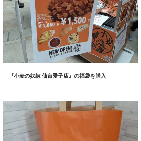
『
小麦の奴隷
仙台愛子店
』の福袋を購入