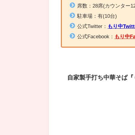
席数：28席(カウンター1
駐車場：有(10台)
公式Twitter：
もり中Twitt
公式Facebook：
もり中Fa
自家製手打ち中華そば『