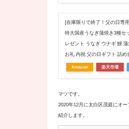
[在庫限りで終了！父の日専用
特大国産うなぎ蒲焼き3種セット
レゼント うなぎ ウナギ 鰻 
お礼 内祝 父の日ギフト 詰め合わせ
Amazon
楽天市場
マツです。
2020年12月に太白区茂庭に
紹介します。