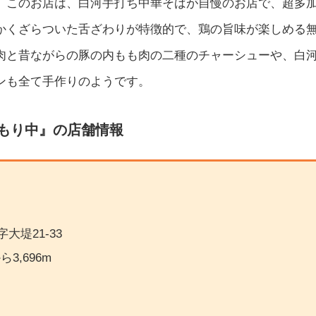
。このお店は、白河手打ち中華そばが自慢のお店で、超多
かくざらついた舌ざわりが特徴的で、鶏の旨味が楽しめる
肉と昔ながらの豚の内もも肉の二種のチャーシューや、白
ンも全て手作りのようです。
もり中
』の店舗情報
字大堤21-33
3,696m