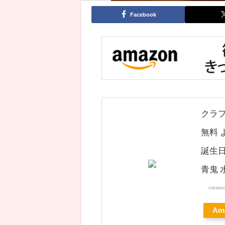
Facebook
クラフ
無料 
誕生日
青鬼 
create
Am