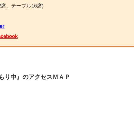
2席、テーブル16席)
er
cebook
もり中』のアクセスＭＡＰ