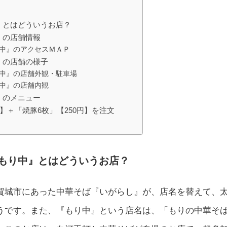
』とはどういうお店？
』の店舗情報
中』のアクセスＭＡＰ
』の店舗の様子
中』の店舗外観・駐車場
中』の店舗内観
』のメニュー
】＋「焼豚6枚」【250円】を注文
もり中』とはどういうお店？
賀城市にあった中華そば『いがらし』が、店名を替えて、
うです。また、『もり中』という店名は、「もりの中華そ