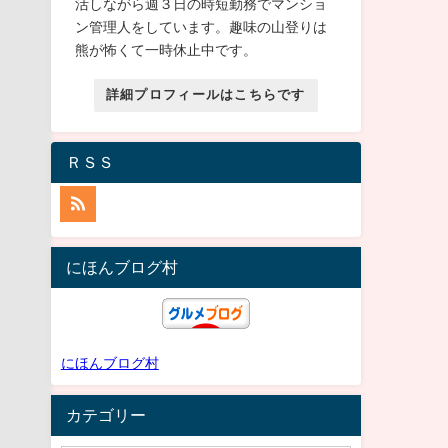
活しながら週３日の時短勤務でマンショ
ン管理人をしています。趣味の山登りは
熊が怖くて一時休止中です。
詳細プロフィールはこちらです
ＲＳＳ
にほんブログ村
にほんブログ村
カテゴリー