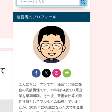
運営者のプロフィール
て
こんにちは！マツです。仙台市北部に在
住の高齢男性です。11年前54歳でIT系企
業を早期退職。その後、警備会社等で契
約社員としてフルタイム勤務していまし
たが、2025年に65歳になったので年金生