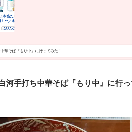
ち中華そば『もり中』に行ってみた！
白河手打ち中華そば『もり中』に行っ