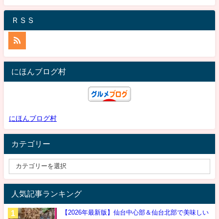
ＲＳＳ
にほんブログ村
にほんブログ村
カテゴリー
人気記事ランキング
【2026年最新版】仙台中心部＆仙台北部で美味しい