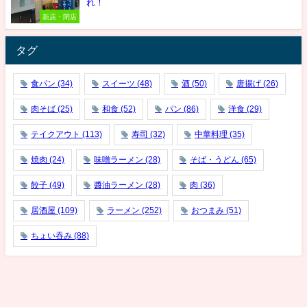
れ！
新店・閉店
タグ
食パン
(34)
スイーツ
(48)
酒
(50)
唐揚げ
(26)
肉そば
(25)
和食
(52)
パン
(86)
洋食
(29)
テイクアウト
(113)
寿司
(32)
中華料理
(35)
焼肉
(24)
味噌ラーメン
(28)
そば・うどん
(65)
餃子
(49)
醬油ラーメン
(28)
肉
(36)
居酒屋
(109)
ラーメン
(252)
おつまみ
(51)
ちょい吞み
(88)