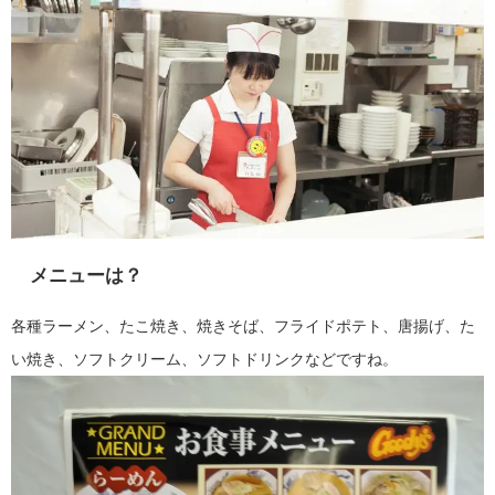
メニューは？
各種ラーメン、たこ焼き、焼きそば、フライドポテト、唐揚げ、た
い焼き、ソフトクリーム、ソフトドリンクなどですね。