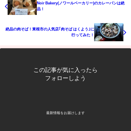
Noir Bakery(ノワールベーカリー)のカレーパンは絶
品！
絶品の肉そば！東根市の人気店｢肉そば はくよう｣に
行ってみた！
この記事が気に入ったら
フォローしよう
最新情報をお届けします