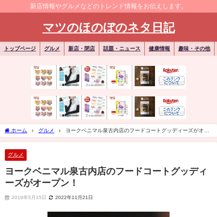
新店情報やグルメなどのトレンド情報をお伝えします。
マツのほのぼのネタ日記
トップページ
グルメ
新店・閉店
話題・ニュース
健康情報
趣味・その他
ホーム
グルメ
ヨークベニマル泉古内店のフードコートグッディーズがオー
プン！
グルメ
ヨークベニマル泉古内店のフードコートグッディ
ーズがオープン！
2019年5月15日
2022年11月21日