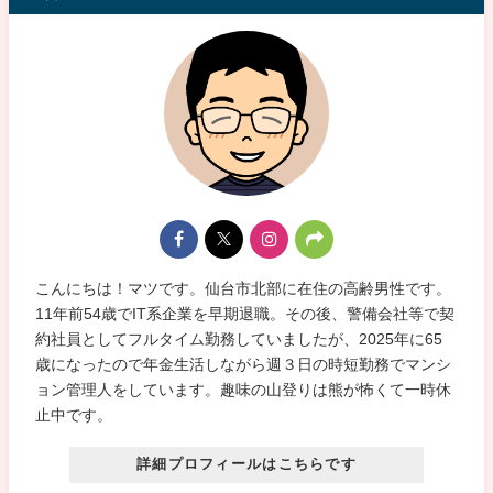
こんにちは！マツです。仙台市北部に在住の高齢男性です。
11年前54歳でIT系企業を早期退職。その後、警備会社等で契
約社員としてフルタイム勤務していましたが、2025年に65
歳になったので年金生活しながら週３日の時短勤務でマンシ
ョン管理人をしています。趣味の山登りは熊が怖くて一時休
止中です。
詳細プロフィールはこちらです