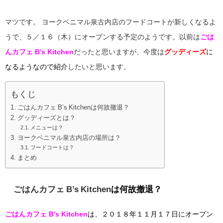
マツです。
ヨークベニマル泉古内店のフードコートが新しくなるよ
うで、５／１６（木）にオープンする予定のようです。以前は
ごは
んカフェ B’s Kitchen
だったと思いますが、今度は
グッディーズ
に
なるようなので
紹介
したいと思います。
もくじ
ごはんカフェ B’s Kitchenは何故撤退？
グッディーズとは？
メニューは？
ヨークベニマル泉古内店の場所は？
フードコートは？
まとめ
ごはんカフェ B’s Kitchen
は何故撤退？
ごはんカフェ B’s Kitchen
は、２０１８年１１月１７日にオープン