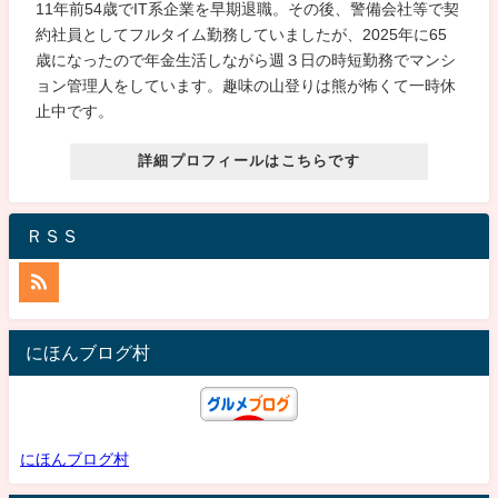
11年前54歳でIT系企業を早期退職。その後、警備会社等で契
約社員としてフルタイム勤務していましたが、2025年に65
歳になったので年金生活しながら週３日の時短勤務でマンシ
ョン管理人をしています。趣味の山登りは熊が怖くて一時休
止中です。
詳細プロフィールはこちらです
ＲＳＳ
にほんブログ村
にほんブログ村