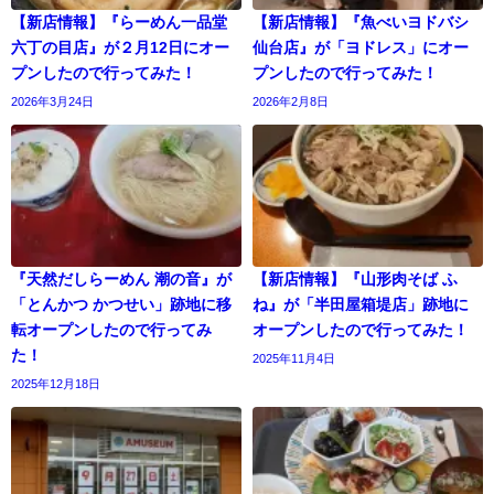
【新店情報】『らーめん一品堂
【新店情報】『魚べいヨドバシ
六丁の目店』が２月12日にオー
仙台店』が「ヨドレス」にオー
プンしたので行ってみた！
プンしたので行ってみた！
2026年3月24日
2026年2月8日
『天然だしらーめん 潮の音』が
【新店情報】『山形肉そば ふ
「とんかつ かつせい」跡地に移
ね』が「半田屋箱堤店」跡地に
転オープンしたので行ってみ
オープンしたので行ってみた！
た！
2025年11月4日
2025年12月18日