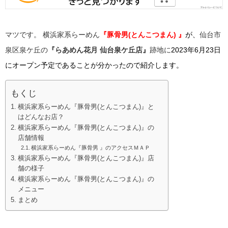
マツです。
横浜家系らーめん
『豚骨男(とんこつまん) 』
が、
仙台市
泉区泉ケ丘の
『らあめん花月 仙台泉ケ丘店』
跡地に
2023年6月23日
にオープン予定であることが分かったので紹介します。
もくじ
横浜家系らーめん『豚骨男(とんこつまん)』と
はどんなお店？
横浜家系らーめん『豚骨男(とんこつまん)』の
店舗情報
横浜家系らーめん『豚骨男 』のアクセスＭＡＰ
横浜家系らーめん『豚骨男(とんこつまん)』店
舗の様子
横浜家系らーめん『豚骨男(とんこつまん)』の
メニュー
まとめ