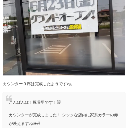
カウンター９席は完成したようですね。
こんばんは！豚骨男です！🐷
カウンターが完成しました！
シックな店内に家系カラーの赤
が映えますね🐽🍜