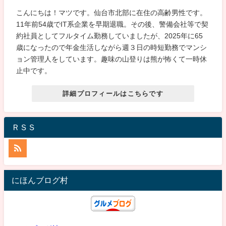
こんにちは！マツです。仙台市北部に在住の高齢男性です。
11年前54歳でIT系企業を早期退職。その後、警備会社等で契
約社員としてフルタイム勤務していましたが、2025年に65
歳になったので年金生活しながら週３日の時短勤務でマンシ
ョン管理人をしています。趣味の山登りは熊が怖くて一時休
止中です。
詳細プロフィールはこちらです
ＲＳＳ
にほんブログ村