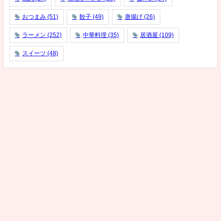
おつまみ
(51)
餃子
(49)
唐揚げ
(26)
ラーメン
(252)
中華料理
(35)
居酒屋
(109)
スイーツ
(48)