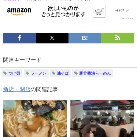
関連キーワード
つけ麺
ラーメン
油そば
豚骨醬油らーめん
新店・閉店
の関連記事