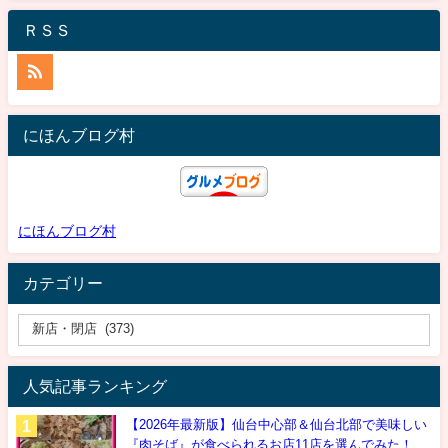
ＲＳＳ
にほんブログ村
にほんブログ村
カテゴリー
人気記事ランキング
【2026年最新版】仙台中心部＆仙台北部で美味しい
『肉そば』が食べられるお店11店を選んでみた！