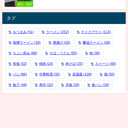
新店・閉店
タグ
おつまみ
(51)
ラーメン
(252)
テイクアウト
(113)
味噌ラーメン
(28)
唐揚げ
(26)
醬油ラーメン
(28)
ちょい吞み
(88)
そば・うどん
(65)
肉
(36)
和食
(52)
焼肉
(24)
肉そば
(25)
スイーツ
(48)
パン
(86)
中華料理
(35)
居酒屋
(109)
酒
(50)
餃子
(49)
寿司
(32)
洋食
(29)
食パン
(34)