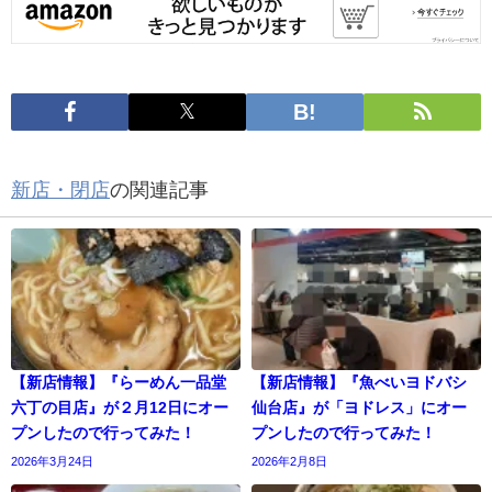
新店・閉店
の関連記事
【新店情報】『らーめん一品堂
【新店情報】『魚べいヨドバシ
六丁の目店』が２月12日にオー
仙台店』が「ヨドレス」にオー
プンしたので行ってみた！
プンしたので行ってみた！
2026年3月24日
2026年2月8日