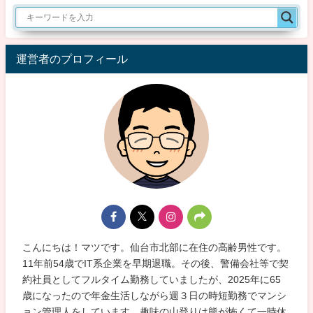
運営者のプロフィール
こんにちは！マツです。仙台市北部に在住の高齢男性です。
11年前54歳でIT系企業を早期退職。その後、警備会社等で契
約社員としてフルタイム勤務していましたが、2025年に65
歳になったので年金生活しながら週３日の時短勤務でマンシ
ョン管理人をしています。趣味の山登りは熊が怖くて一時休