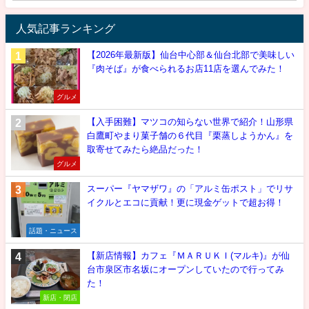
人気記事ランキング
【2026年最新版】仙台中心部＆仙台北部で美味しい
『肉そば』が食べられるお店11店を選んでみた！
グルメ
【入手困難】マツコの知らない世界で紹介！山形県
白鷹町やまり菓子舗の６代目『栗蒸しようかん』を
取寄せてみたら絶品だった！
グルメ
スーパー『ヤマザワ』の「アルミ缶ポスト」でリサ
イクルとエコに貢献！更に現金ゲットで超お得！
話題・ニュース
【新店情報】カフェ『ＭＡＲＵＫＩ(マルキ)』が仙
台市泉区市名坂にオープンしていたので行ってみ
た！
新店・閉店