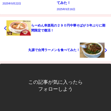
てみた！
2025年9月22日
2025年9月16日
らーめん幸楽苑の２９０円中華そばが３年ぶりに期
間限定で復活！
丸源で台湾ラーメンを食べてみた！
この記事が気に入ったら
フォローしよう