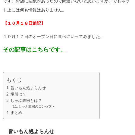
です。お店に貼紙があったので間違いないと思いますが。でもネッ
ト上には何も情報はありません。
【１０月１８日追記】
１０月１７日のオープン日に食べにいってみました。
その記事はこちらです。
もくじ
旨いもん処よらんせ
場所は？
しゃぶ政宗とは？
しゃぶ政宗のコンセプト
まとめ
旨いもん処よらんせ