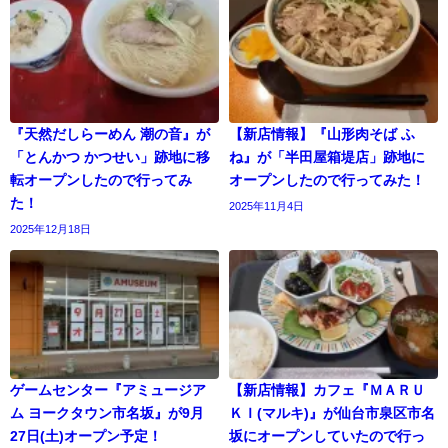
『天然だしらーめん 潮の音』が
【新店情報】『山形肉そば ふ
「とんかつ かつせい」跡地に移
ね』が「半田屋箱堤店」跡地に
転オープンしたので行ってみ
オープンしたので行ってみた！
た！
2025年11月4日
2025年12月18日
ゲームセンター『アミュージア
【新店情報】カフェ『ＭＡＲＵ
ム ヨークタウン市名坂』が9月
ＫＩ(マルキ)』が仙台市泉区市名
27日(土)オープン予定！
坂にオープンしていたので行っ