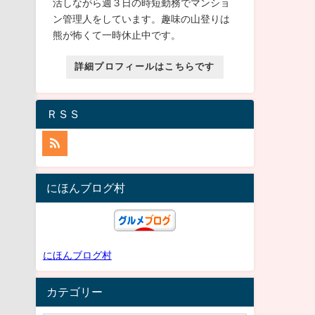
活しながら週３日の時短勤務でマンショ
ン管理人をしています。趣味の山登りは
熊が怖くて一時休止中です。
詳細プロフィールはこちらです
ＲＳＳ
にほんブログ村
にほんブログ村
カテゴリー