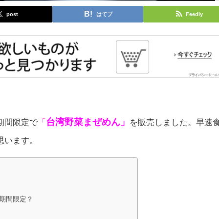
post
はてブ
Feedly
台湾野菜まぜめん」
期間限定で
「
を販売しました。早速
思います。
期間限定？