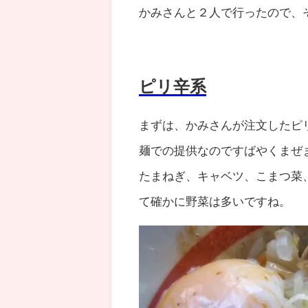
かみさんと２人で行ったので、
ピリ辛系
まずは、かみさんが注文したピ
麺での提供なのですばやくまぜ
たまねぎ、キャベツ、こまつ菜
て確かに野菜は多いですね。