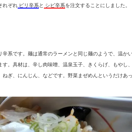
それぞれ
ピリ辛系
と
シビ辛系
を注文することにしました。
リ辛系です。麺は通常のラーメンと同じ麺のようで、温か
ます。具材は、辛し肉味噌、温泉玉子、きくらげ、もやし
、ねぎ、にんじん、などです。野菜まぜめんというだけあ