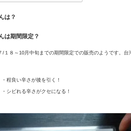
んは？
んは期間限定？
/１８～10月中旬までの期間限定での販売のようです。台
。
・・程良い辛さが後を引く！
・・シビれる辛さがクセになる！