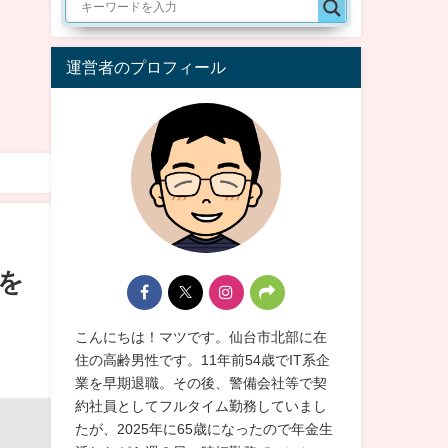
運営者のプロフィール
を
こんにちは！マツです。仙台市北部に在
住の高齢男性です。11年前54歳でIT系企
業を早期退職。その後、警備会社等で契
約社員としてフルタイム勤務していまし
たが、2025年に65歳になったので年金生