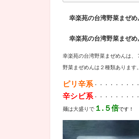
幸楽苑の台湾野菜まぜめ
幸楽苑の台湾野菜まぜめ
幸楽苑の台湾野菜まぜめんは、７
野菜まぜめんは２種類あります
ピリ辛系
・・・・・・・・
辛シビ系
・・・・・・・・
１.５倍
麺は大盛りで
です！