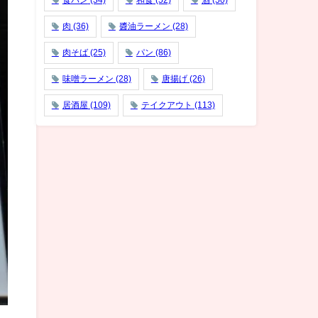
食パン
(34)
和食
(52)
酒
(50)
肉
(36)
醬油ラーメン
(28)
肉そば
(25)
パン
(86)
味噌ラーメン
(28)
唐揚げ
(26)
居酒屋
(109)
テイクアウト
(113)