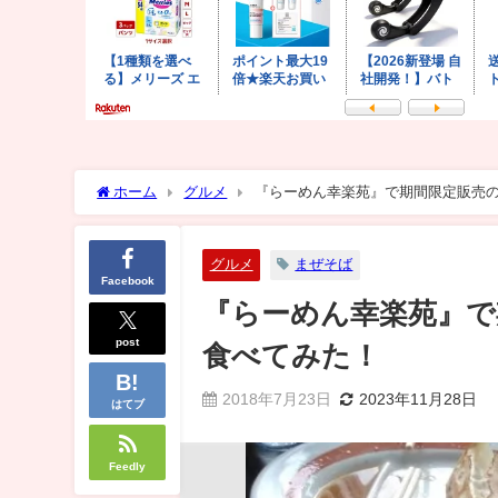
ホーム
グルメ
『らーめん幸楽苑』で期間限定販売
グルメ
まぜそば
Facebook
『らーめん幸楽苑』で
post
食べてみた！
2018年7月23日
2023年11月28日
はてブ
Feedly