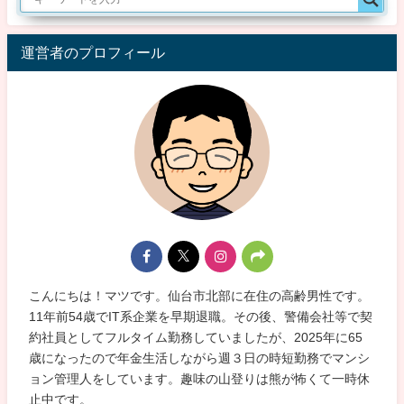
運営者のプロフィール
こんにちは！マツです。仙台市北部に在住の高齢男性です。
11年前54歳でIT系企業を早期退職。その後、警備会社等で契
約社員としてフルタイム勤務していましたが、2025年に65
歳になったので年金生活しながら週３日の時短勤務でマンシ
ョン管理人をしています。趣味の山登りは熊が怖くて一時休
止中です。