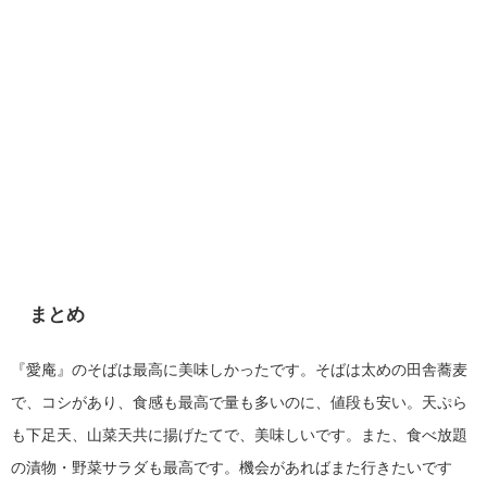
まとめ
『愛庵』のそばは最高に美味しかったです。そばは太めの田舎蕎麦
で、コシがあり、食感も最高で量も多いのに、値段も安い。天ぷら
も下足天、山菜天共に揚げたてで、美味しいです。また、食べ放題
の漬物・野菜サラダも最高です。機会があればまた行きたいです