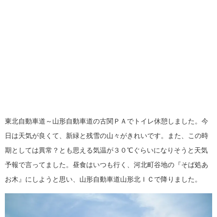
東北自動車道～山形自動車道の古関ＰＡでトイレ休憩しました。今
日は天気が良くて、新緑と残雪の山々がきれいです。また、この時
期としては異常？とも思える気温が３０℃ぐらいになりそうと天気
予報で言ってました。昼食はいつも行く、河北町谷地の『そば処あ
お木』にしようと思い、山形自動車道山形北ＩＣで降りました。