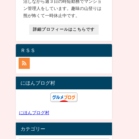
活しながら週３日の時短勤務でマンショ
ン管理人をしています。趣味の山登りは
熊が怖くて一時休止中です。
詳細プロフィールはこちらです
ＲＳＳ
にほんブログ村
にほんブログ村
カテゴリー