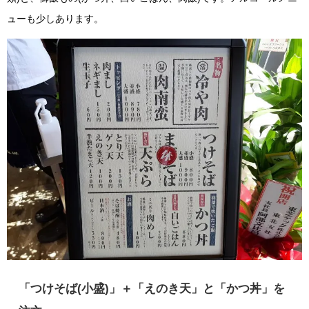
ューも少しあります。
「つけそば(小盛)」＋「えのき天」と「かつ丼」を