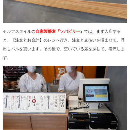
セルフスタイルの
自家製蕎麦『ソバビリー』
では、
まず入店する
と、【注文とお会計】のレジへ行き、注文と支払いを済ませて、呼
出しベルを貰います。その後で、空いている席を探して、着席しま
す。