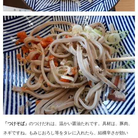
「つけそば」
のつけだれは、温かい醤油たれです。具材は、豚肉、
ネギですね。もみじおろし等をタレに入れたら、結構辛さが効い