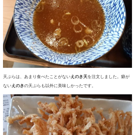
天ぷらは、あまり食べたことがない
えのき天
を注文しました。癖が
ない
えのき
の天ぷらも以外に美味しかったです。