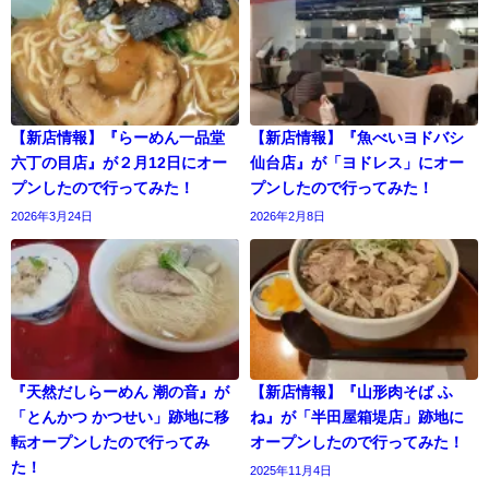
【新店情報】『らーめん一品堂
【新店情報】『魚べいヨドバシ
六丁の目店』が２月12日にオー
仙台店』が「ヨドレス」にオー
プンしたので行ってみた！
プンしたので行ってみた！
2026年3月24日
2026年2月8日
『天然だしらーめん 潮の音』が
【新店情報】『山形肉そば ふ
「とんかつ かつせい」跡地に移
ね』が「半田屋箱堤店」跡地に
転オープンしたので行ってみ
オープンしたので行ってみた！
た！
2025年11月4日