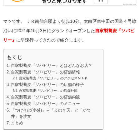
マツです。
ＪＲ南仙台駅より徒歩10分、太白区東中田の国道４号線
沿いに2021年10月3日にグランドオープンした
自家製蕎麦
『ソバビ
リー
』
に早速行ってきたので紹介します。
もくじ
自家製蕎麦『ソバビリー』とはどんなお店？
自家製蕎麦『ソバビリー』の店舗情報
自家製蕎麦『ソバビリー』のアクセスＭＡＰ
自家製蕎麦『ソバビリー』の店舗の様子
自家製蕎麦『ソバビリー』の店舗外観
自家製蕎麦『ソバビリー』の店舗内観
自家製蕎麦『ソバビリー』のメニュー
「つけそば(小盛)」＋「えのき天」と「かつ
丼」を注文
まとめ