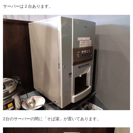
サーバーは２台あります。
2台のサーバーの間に「そば湯」が置いてあります。