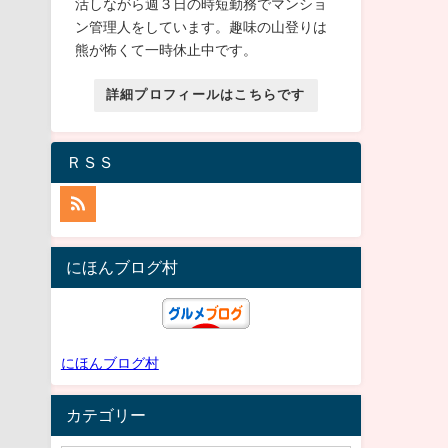
活しながら週３日の時短勤務でマンショ
ン管理人をしています。趣味の山登りは
熊が怖くて一時休止中です。
詳細プロフィールはこちらです
ＲＳＳ
にほんブログ村
にほんブログ村
カテゴリー