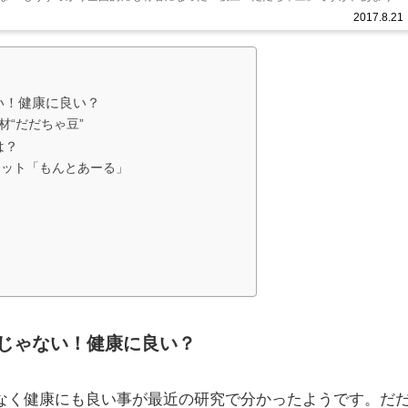
、情報をお伝えしたい...
2017.8.21
い！健康に良い？
材“だだちゃ豆”
は？
ケット「もんとあーる」
じゃない！健康に良い？
なく健康にも良い事が最近の研究で分かったようです。だ