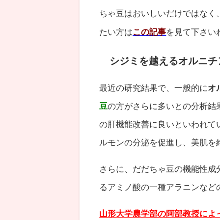
ちゃ豆はおいしいだけではなく
たい方は
この記事
を見て下さい
シジミを越えるオルニチ
最近の研究結果で、一般的に
オ
豆
の方がさらに多いとの分析結
の肝機能改善に良いといわれて
ルモンの分泌を促進し、美肌を
さらに、だだちゃ豆の機能性成
るアミノ酸の一種アラニンなど
山形大学農学部の阿部教授によ