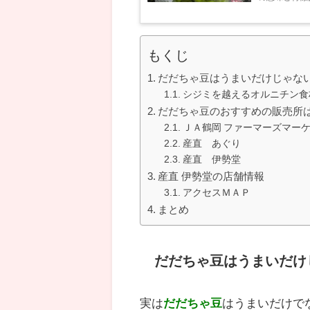
らない方の為に
もくじ
だだちゃ豆はうまいだけじゃな
シジミを越えるオルニチン食
だだちゃ豆のおすすめの販売所
ＪＡ鶴岡 ファーマーズマー
産直 あぐり
産直 伊勢堂
産直 伊勢堂の店舗情報
アクセスＭＡＰ
まとめ
だだちゃ豆はうまいだけ
実は
だだちゃ豆
はうまいだけで