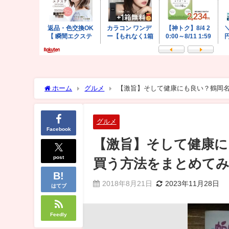
ホーム
グルメ
【激旨】そして健康にも良い？鶴岡
グルメ
Facebook
【激旨】そして健康に
post
買う方法をまとめて
2018年8月21日
2023年11月28日
はてブ
Feedly