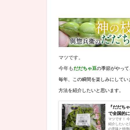
マツです。
今年も
だだちゃ豆
の季節がやって
毎年、この瞬間を楽しみにしてい
方法を紹介したいと思います。
『だだち
で全国的
マツです！ 
紹介したいと
の意味と特徴