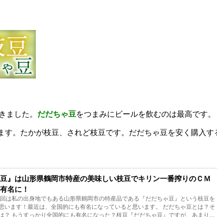
きました。
だだちゃ豆
をつまみに
ビールを飲むのは最高です。
ます。たかが枝豆、されど枝豆です。だだちゃ豆を安く購入す
ゃ豆』は山形県鶴岡市特産の美味しい枝豆でキリン一番搾りのＣＭ
に有名に！
今回は私の出身地でもある山形県鶴岡市の特産品である『だだちゃ豆』という枝豆を
思います！最近は、全国的にも有名になっていると思います。 だだちゃ豆とは？そ
は？ もうすっかり全国的にも有名になった？枝豆『だだちゃ豆』ですが、あまり知