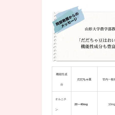
機能性成
だだちゃ豆
管内一般
分
オルニチ
20～40mg
10m
ン