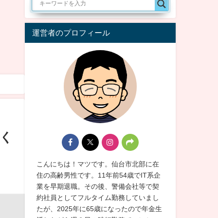
運営者のプロフィール
く
こんにちは！マツです。仙台市北部に在
住の高齢男性です。11年前54歳でIT系企
業を早期退職。その後、警備会社等で契
約社員としてフルタイム勤務していまし
たが、2025年に65歳になったので年金生